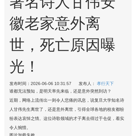
著名诗人甘伟安
徽老家意外离
世，死亡原因曝
光！
发布时间：2026-06-06 10:31:57 发布人：
孝行天下
谁都无法预知，是明天率先来临，还是意外突然到访？
近期，网络上流传出一则令人悲痛的讯息，说复旦大学知名诗
人甘伟先生离世了，还是意外离世，引得全球各地的校友都纷
纷表达哀悼之情。这位诗歌领域的才子离去得过于仓促，着实
令人惋惜。
图片加载失败