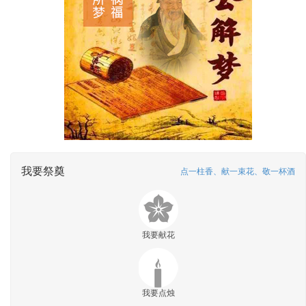
我要祭奠
点一柱香、献一束花、敬一杯酒
我要献花
我要点烛