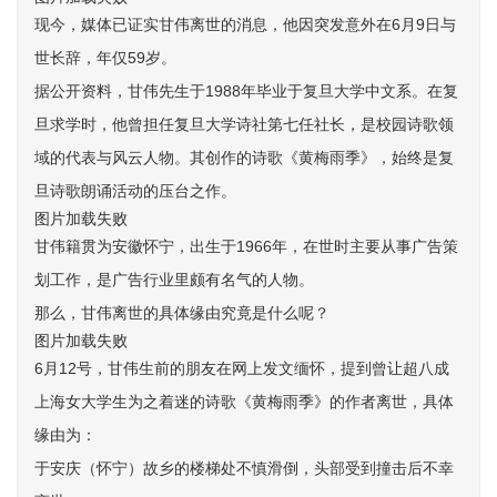
现今，媒体已证实甘伟离世的消息，他因突发意外在6月9日与
世长辞，年仅59岁。
据公开资料，甘伟先生于1988年毕业于复旦大学中文系。在复
旦求学时，他曾担任复旦大学诗社第七任社长，是校园诗歌领
域的代表与风云人物。其创作的诗歌《黄梅雨季》，始终是复
旦诗歌朗诵活动的压台之作。
图片加载失败
甘伟籍贯为安徽怀宁，出生于1966年，在世时主要从事广告策
划工作，是广告行业里颇有名气的人物。
那么，甘伟离世的具体缘由究竟是什么呢？
图片加载失败
6月12号，甘伟生前的朋友在网上发文缅怀，提到曾让超八成
上海女大学生为之着迷的诗歌《黄梅雨季》的作者离世，具体
缘由为：
于安庆（怀宁）故乡的楼梯处不慎滑倒，头部受到撞击后不幸