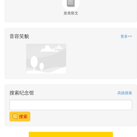
发表祭文
音容笑貌
更多>>
搜索纪念馆
高级搜索
搜索