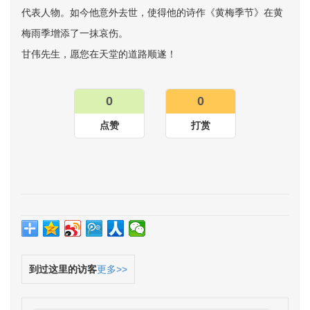
代表人物。如今他意外去世，使得他的诗作《黄梅季节》在黄
梅雨季增添了一抹哀伤。
甘伟先生，愿您在天堂的道路顺遂！
0
0
点赞
打赏
到过这里的访客
更多>>