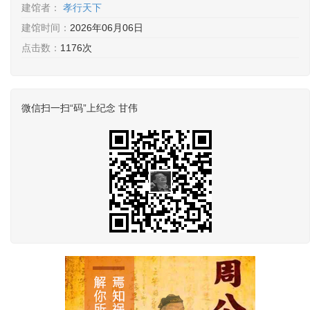
建馆者：
孝行天下
建馆时间：
2026年06月06日
点击数：
1176次
微信扫一扫“码”上纪念 甘伟