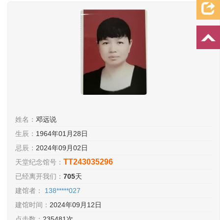
档案资料
追忆文章
时空信箱
亲友关系
祭奠记录
许愿祈福
姓名：
邓远说
生辰：
1964年01月28日
忌辰：
2024年09月02日
TT243035296
天堂纪念馆号：
已经离开我们：
705
天
建馆者：
138*****027
建馆时间：
2024年09月12日
点击数：
235481次