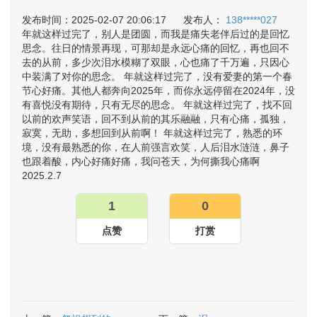
发布时间：2025-02-07 20:06:17 发布人：
138*****027
年就这样过完了，别人是团圆，而我是痛失老伴后过的是回忆
思念。往日的情景再现，可那却是永远心痛的回忆，再也回不
去的从前，多少次泪水模糊了双眼，心也痛了千万遍，只因心
中装满了对你的思念。 年就这样过完了，没有爱妻的第一个春
节心好痛。其他人都奔向2025年，而你永远停留在2024年，没
有喜悦没有期待，只有无尽的思念。 年就这样过完了，找不回
以前的欢声笑语，回不到从前的其乐融融，只有心痛，孤独，
寂寞，无助，多想回到从前啊！ 年就这样过完了，熟悉的环
境，没有最熟悉的你，在人前强言欢笑，人后泪水涟涟，鼻子
也跟着酸，内心好痛好痛，我问苍天，为何撕我心痛啊
2025.2.7
1
0
点赞
打赏