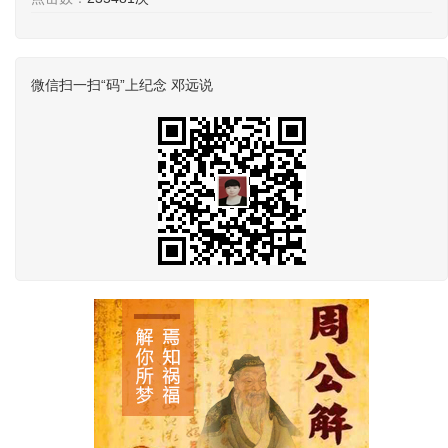
微信扫一扫“码”上纪念 邓远说