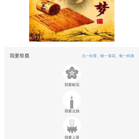
我要祭奠
点一柱香、献一束花、敬一杯酒
我要献花
我要点烛
我要上香