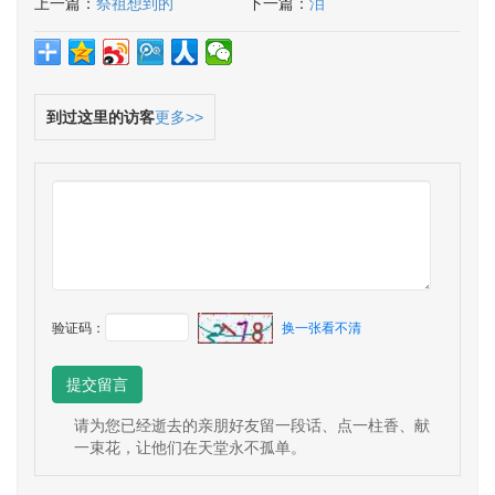
上一篇：
祭祖想到的
下一篇：
泪
到过这里的访客
更多>>
验证码：
换一张看不清
提交留言
请为您已经逝去的亲朋好友留一段话、点一柱香、献
一束花，让他们在天堂永不孤单。