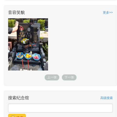
音容笑貌
更多>>
上一张
下一张
搜索纪念馆
高级搜索