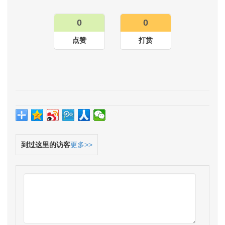
0
0
点赞
打赏
到过这里的访客
更多>>