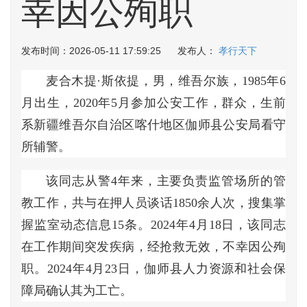
幸因公殉职
发布时间：2026-05-11 17:59:25 发布人：
孝行天下
麦合木提·斯依提，男，维吾尔族，1985年6
月出生，2020年5月参加公安工作，群众，生前
系新疆维吾尔自治区喀什地区伽师县公安局看守
所辅警。
该同志从警4年来，主要负责监管场所的管
教工作，共与在押人员谈话1850余人次，搜集掌
握监室动态信息15条。2024年4月18日，该同志
在工作期间突发疾病，经抢救无效，不幸因公殉
职。2024年4月23日，伽师县人力资源和社会保
障局确认其为工亡。