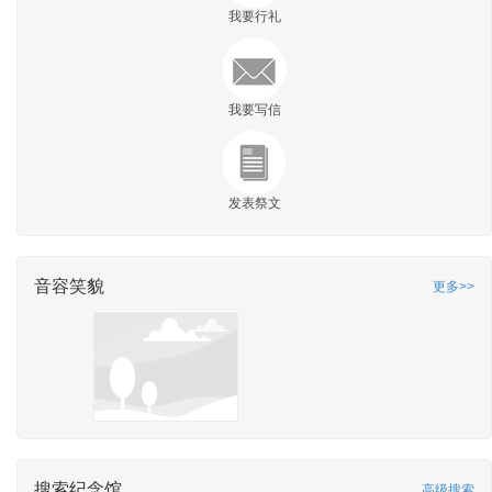
我要行礼
我要写信
发表祭文
音容笑貌
更多>>
搜索纪念馆
高级搜索