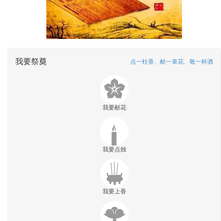
我要祭奠
点一柱香、献一束花、敬一杯酒
我要献花
我要点烛
我要上香