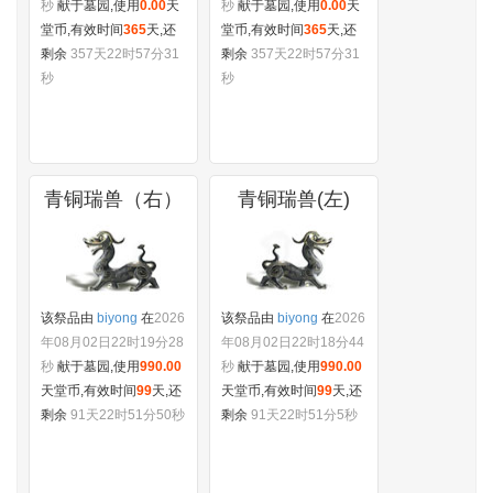
年08月02日22时25分10
年08月02日22时25分10
秒
献于墓园,使用
0.00
天
秒
献于墓园,使用
0.00
天
堂币,有效时间
365
天,还
堂币,有效时间
365
天,还
剩余
357天22时57分31
剩余
357天22时57分31
秒
秒
青铜瑞兽（右）
青铜瑞兽(左)
该祭品由
biyong
在
2026
该祭品由
biyong
在
2026
年08月02日22时19分28
年08月02日22时18分44
秒
献于墓园,使用
990.00
秒
献于墓园,使用
990.00
天堂币,有效时间
99
天,还
天堂币,有效时间
99
天,还
剩余
91天22时51分50秒
剩余
91天22时51分5秒