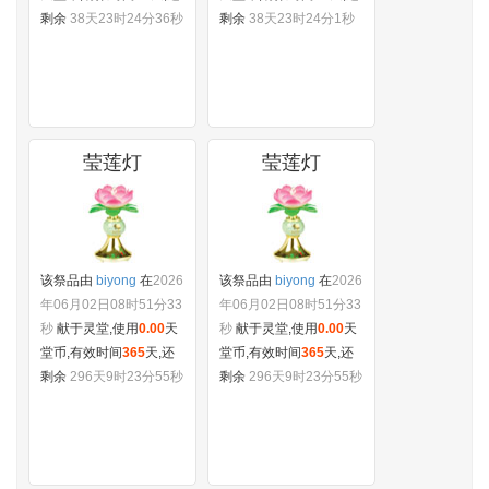
天堂币,有效时间
99
天,还
天堂币,有效时间
99
天,还
剩余
38天23时24分36秒
剩余
38天23时24分1秒
莹莲灯
莹莲灯
该祭品由
biyong
在
2026
该祭品由
biyong
在
2026
年06月02日08时51分33
年06月02日08时51分33
秒
献于灵堂,使用
0.00
天
秒
献于灵堂,使用
0.00
天
堂币,有效时间
365
天,还
堂币,有效时间
365
天,还
剩余
296天9时23分55秒
剩余
296天9时23分55秒