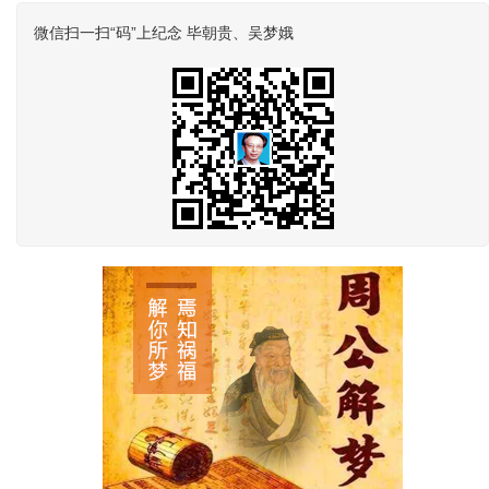
微信扫一扫“码”上纪念 毕朝贵、吴梦娥