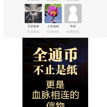
香烟
一片绿叶
潮风
11月23日
01月20日
01月08日
天堂使者
人杰鬼雄
毕游
01月05日
01月04日
01月02日