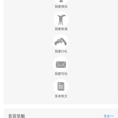
我要摆供
我要祭酒
我要行礼
我要写信
发表祭文
音容笑貌
更多>>