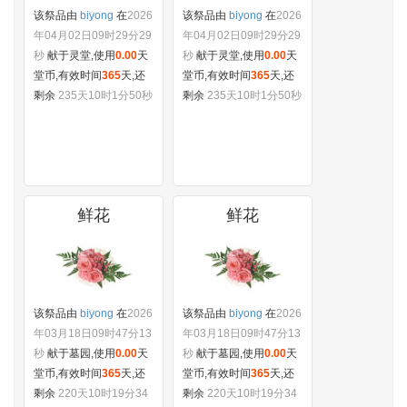
该祭品由
biyong
在
2026
该祭品由
biyong
在
2026
年04月02日09时29分29
年04月02日09时29分29
秒
献于灵堂,使用
0.00
天
秒
献于灵堂,使用
0.00
天
堂币,有效时间
365
天,还
堂币,有效时间
365
天,还
剩余
235天10时1分50秒
剩余
235天10时1分50秒
鲜花
鲜花
该祭品由
biyong
在
2026
该祭品由
biyong
在
2026
年03月18日09时47分13
年03月18日09时47分13
秒
献于墓园,使用
0.00
天
秒
献于墓园,使用
0.00
天
堂币,有效时间
365
天,还
堂币,有效时间
365
天,还