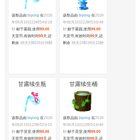
该祭品由
biyong
在
2026
该祭品由
biyong
在
2026
年06月10日22时54分18
年06月10日22时53分49
秒
献于墓园,使用
99.00
秒
献于墓园,使用
99.00
天堂币,有效时间
99
天,还
天堂币,有效时间
99
天,还
剩余
38天23时26分39秒
剩余
38天23时26分10秒
甘露续生瓶
甘露续生桶
该祭品由
biyong
在
2026
该祭品由
biyong
在
2026
年06月10日22时52分15
年06月10日22时51分40
秒
献于灵堂,使用
99.00
秒
献于灵堂,使用
99.00