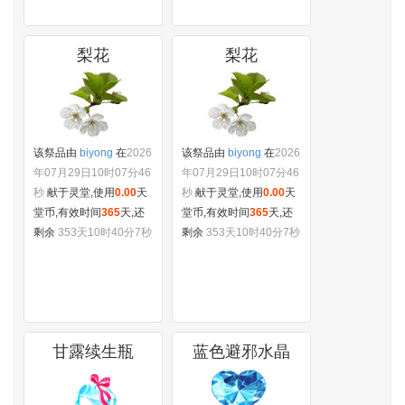
梨花
梨花
该祭品由
biyong
在
2026
该祭品由
biyong
在
2026
年07月29日10时07分46
年07月29日10时07分46
秒
献于灵堂,使用
0.00
天
秒
献于灵堂,使用
0.00
天
堂币,有效时间
365
天,还
堂币,有效时间
365
天,还
剩余
353天10时40分7秒
剩余
353天10时40分7秒
甘露续生瓶
蓝色避邪水晶