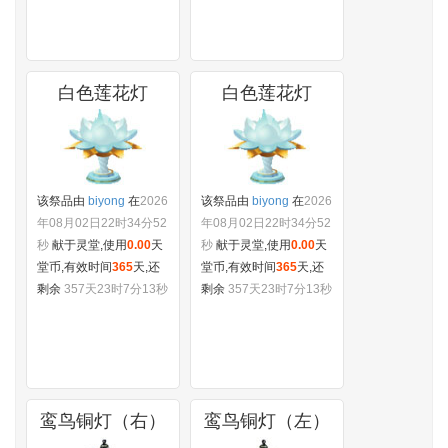
白色莲花灯
白色莲花灯
该祭品由
biyong
在
2026
该祭品由
biyong
在
2026
年08月02日22时34分52
年08月02日22时34分52
秒
献于灵堂,使用
0.00
天
秒
献于灵堂,使用
0.00
天
堂币,有效时间
365
天,还
堂币,有效时间
365
天,还
剩余
357天23时7分13秒
剩余
357天23时7分13秒
鸾鸟铜灯（右）
鸾鸟铜灯（左）