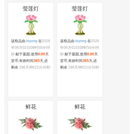
莹莲灯
莹莲灯
该祭品由
biyong
在
2026
该祭品由
biyong
在
2026
年06月02日08时50分09
年06月02日08时50分09
秒
献于墓园,使用
0.00
天
秒
献于墓园,使用
0.00
天
堂币,有效时间
365
天,还
堂币,有效时间
365
天,还
剩余
296天9时22分30秒
剩余
296天9时22分30秒
鲜花
鲜花