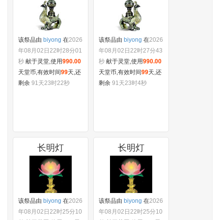
该祭品由
biyong
在
2026
该祭品由
biyong
在
2026
年08月02日22时28分01
年08月02日22时27分43
秒
献于灵堂,使用
990.00
秒
献于灵堂,使用
990.00
天堂币,有效时间
99
天,还
天堂币,有效时间
99
天,还
剩余
91天23时22秒
剩余
91天23时4秒
长明灯
长明灯
该祭品由
biyong
在
2026
该祭品由
biyong
在
2026