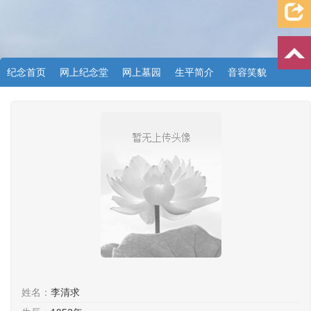
纪念首页
网上纪念堂
网上墓园
生平简介
音容笑貌
档案资料
追忆文章
时空信箱
亲友关系
祭奠记录
许愿祈福
姓名：
李清求