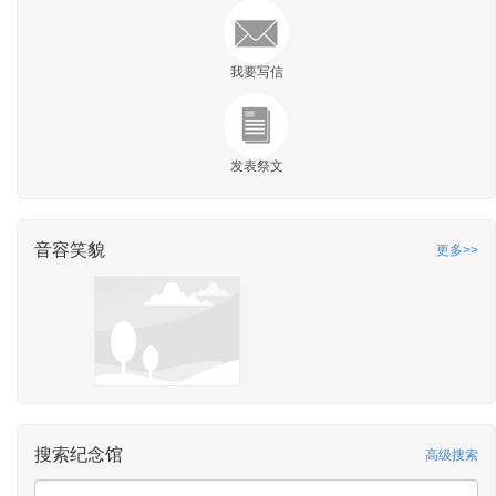
我要写信
发表祭文
音容笑貌
更多>>
搜索纪念馆
高级搜索