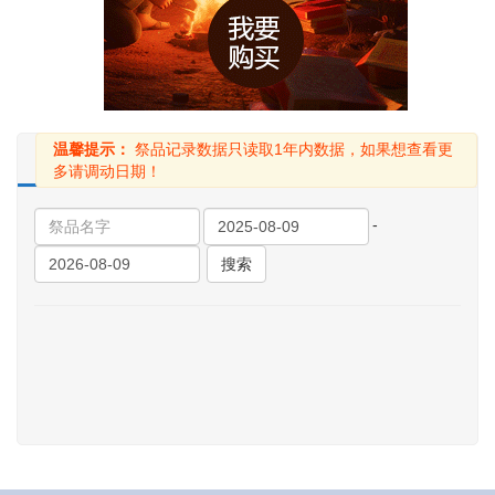
温馨提示：
祭品记录数据只读取1年内数据，如果想查看更
使用中
已过期
已删除
多请调动日期！
-
搜索