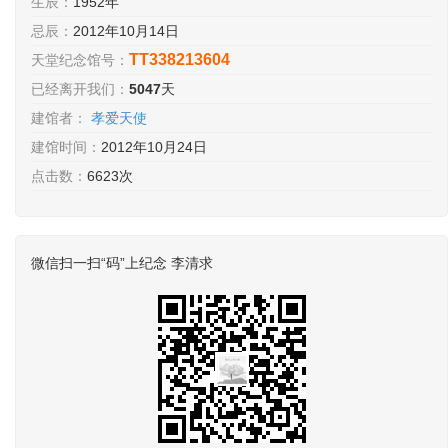
生辰：
1952年
忌辰：
2012年10月14日
TT338213604
天堂纪念馆号：
已经离开我们：
5047
天
建馆者：
孝爱天使
建馆时间：
2012年10月24日
点击数：
6623次
微信扫一扫“码”上纪念 李清求