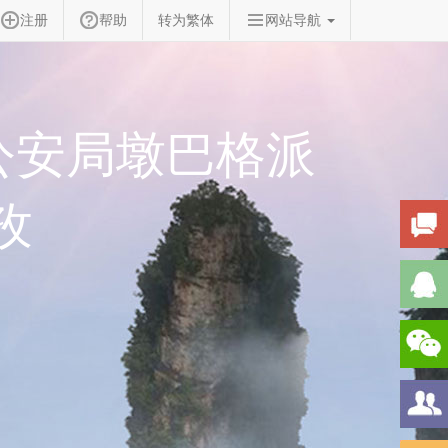
注册
帮助
转为繁体
网站导航
公安局墩巴格派
孜