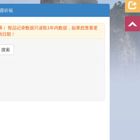
愿祈福
示：
祭品记录数据只读取1年内数据，如果想查看更
动日期！
搜索