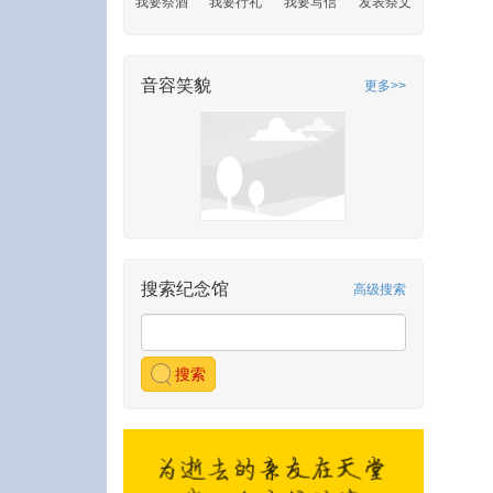
我要祭酒
我要行礼
我要写信
发表祭文
音容笑貌
更多>>
搜索纪念馆
高级搜索
搜索