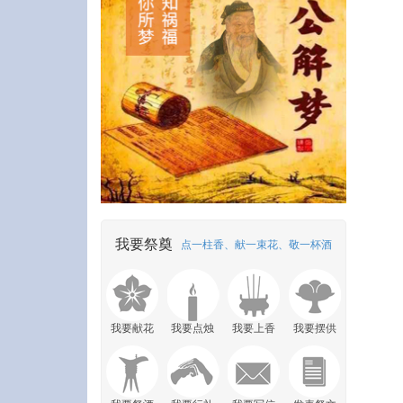
我要祭奠
点一柱香、献一束花、敬一杯酒
我要献花
我要点烛
我要上香
我要摆供