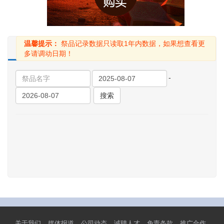
温馨提示：
祭品记录数据只读取1年内数据，如果想查看更
使用中
已过期
已删除
多请调动日期！
-
搜索
关于我们
媒体报道
公司动态
诚聘人才
免责条款
推广合作