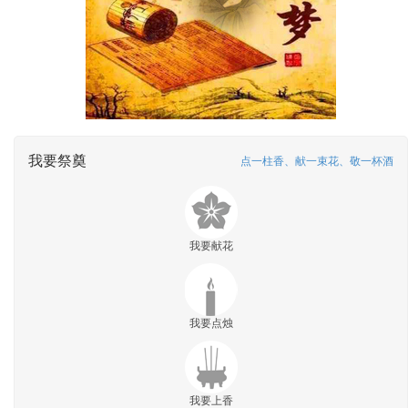
我要祭奠
点一柱香、献一束花、敬一杯酒
我要献花
我要点烛
我要上香