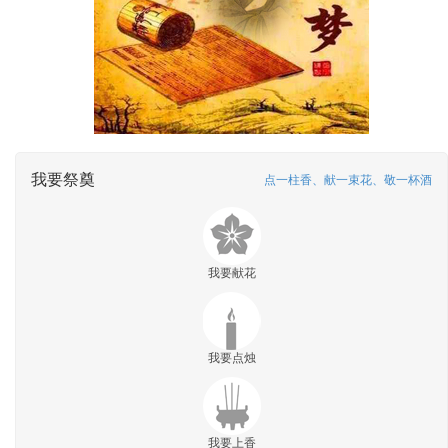
我要祭奠
点一柱香、献一束花、敬一杯酒
我要献花
我要点烛
我要上香