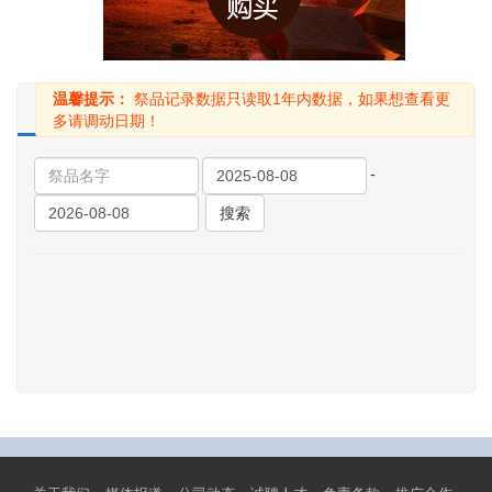
温馨提示：
祭品记录数据只读取1年内数据，如果想查看更
使用中
已过期
已删除
多请调动日期！
-
搜索