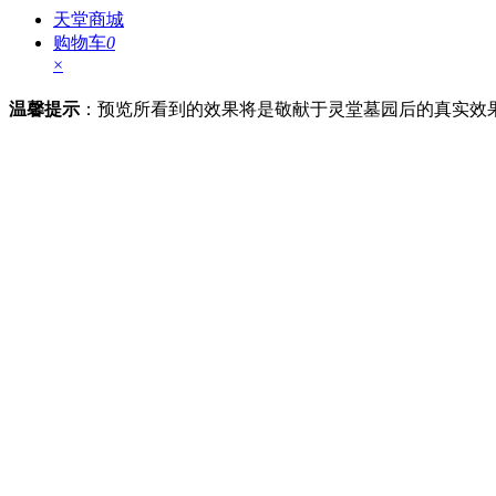
天堂商城
购物车
0
×
温馨提示
：预览所看到的效果将是敬献于灵堂墓园后的真实效