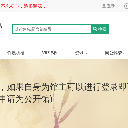
不忘初心，追根溯源，祭拜先祖，家道斐然！
登录
站
搜索
许愿祈福
VIP特权
资讯
周公解梦
，如果自身为馆主可以进行登录即
申请为公开馆)