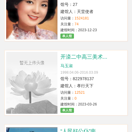
馆号：27
建馆人：天堂使者
访问量：
1524181
关注量：
74
建馆时间：2023-12-23
单人馆
开滦二中高三美术...
马玉淑
1998.04.06-2016.03.09
馆号：822978137
建馆人：孝行天下
访问量：
12521
关注量：
0
建馆时间：2023-03-26
单人馆
“人民好公仆”南...