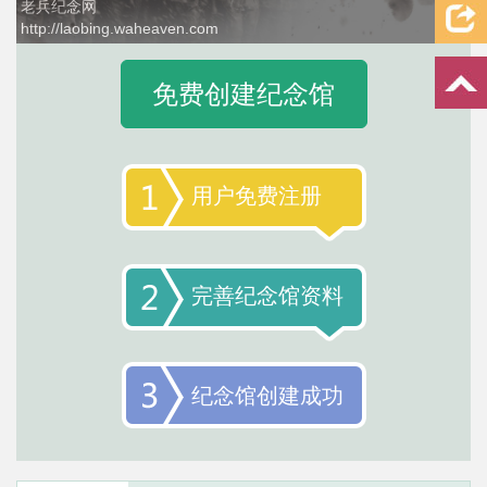
老兵纪念网
http://laobing.waheaven.com
1 / 4
免费创建纪念馆
用户免费注册
完善纪念馆资料
纪念馆创建成功