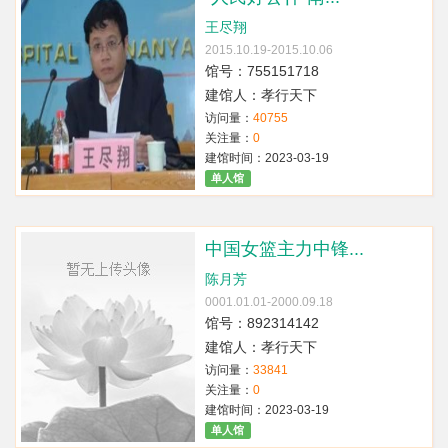
王尽翔
2015.10.19-2015.10.06
馆号：755151718
建馆人：孝行天下
访问量：
40755
关注量：
0
建馆时间：2023-03-19
单人馆
中国女篮主力中锋...
陈月芳
0001.01.01-2000.09.18
馆号：892314142
建馆人：孝行天下
访问量：
33841
关注量：
0
建馆时间：2023-03-19
单人馆