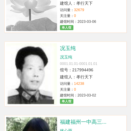
建馆人：孝行天下
访问量：
32679
关注量：
0
建馆时间：2023-03-06
单人馆
况玉纯
况玉纯
0001.01.01-0001.01.01
馆号：217994496
建馆人：孝行天下
访问量：
14238
关注量：
0
建馆时间：2023-03-02
单人馆
福建福州一中高三...
林心雨