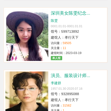
深圳美女陈雯纪念...
陈雯
0001.01.01-0001.01.01
馆号：599713892
建馆人：孝行天下
访问量：
59505
关注量：
11
建馆时间：2023-03-19
单人馆
演员、服装设计师...
李建群
1957.01.30-2020.07.16
馆号：932895088
建馆人：孝行天下
访问量：
31582
关注量：
1