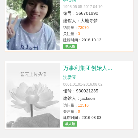
1998.05.05-2017.04.10
馆号：366701990
建馆人：大地寻梦
访问量：
73070
关注量：
3
建馆时间：2018-10-13
单人馆
万事利集团创始人...
沈爱琴
0001.01.01-2016.08.02
馆号：930021235
建馆人：jackson
访问量：
12516
关注量：
0
建馆时间：2016-08-03
单人馆