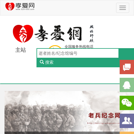
Toggl
naviga
全国服务热线电话
主站
0756-5505888
工作日：9:00-18:00（周一至周五）
搜索
Toggl
naviga