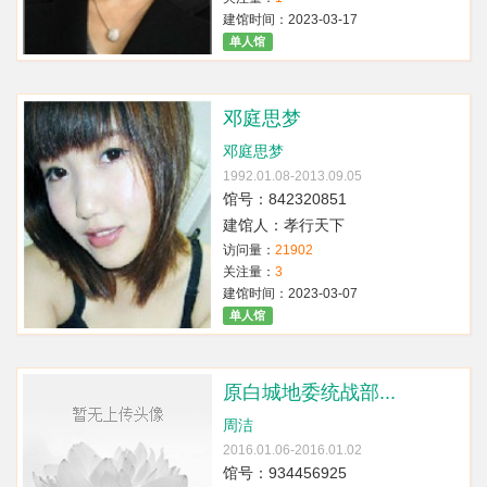
建馆时间：2023-03-17
单人馆
邓庭思梦
邓庭思梦
1992.01.08-2013.09.05
馆号：842320851
建馆人：孝行天下
访问量：
21902
关注量：
3
建馆时间：2023-03-07
单人馆
原白城地委统战部...
周洁
2016.01.06-2016.01.02
馆号：934456925