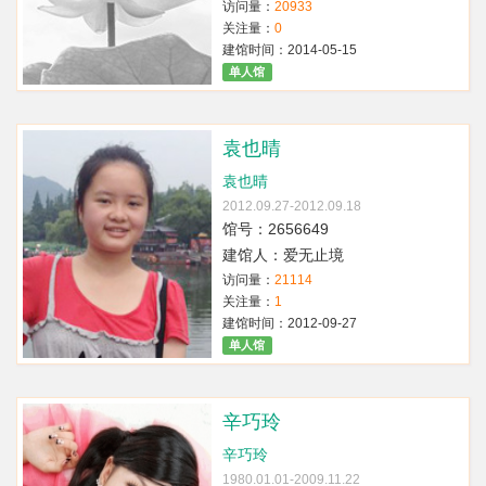
访问量：
20933
关注量：
0
建馆时间：2014-05-15
单人馆
袁也晴
袁也晴
2012.09.27-2012.09.18
馆号：2656649
建馆人：爱无止境
访问量：
21114
关注量：
1
建馆时间：2012-09-27
单人馆
辛巧玲
辛巧玲
1980.01.01-2009.11.22