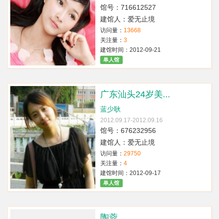
馆号：716612527
建馆人：爱无止境
访问量：
13668
关注量：
3
建馆时间：2012-09-21
单人馆
广东汕头24岁美...
蓝少耿
2012.09.17-2012.09.16
馆号：676232956
建馆人：爱无止境
访问量：
29750
关注量：
4
建馆时间：2012-09-17
单人馆
陶蓉