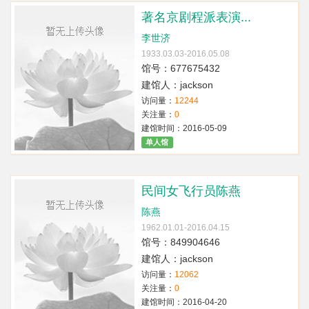
著名京剧程派表演...
李世济
1933.03.03-2016.05.08
馆号：677675432
建馆人：jackson
访问量：
12244
关注量：
0
建馆时间：2016-05-09
单人馆
民间女飞行员陈燕
陈燕
1962.01.01-2016.04.15
馆号：849904646
建馆人：jackson
访问量：
12062
关注量：
0
建馆时间：2016-04-20