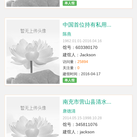
单人馆
中国首位持有私用...
陈燕
1962.01.01-2016.04.16
馆号：603380170
建馆人：Jackson
访问量：
25894
关注量：
0
建馆时间：2016-04-17
单人馆
南充市营山县清水...
唐德清
2014.05.15-1998.10.28
馆号：345811076
建馆人：jackson