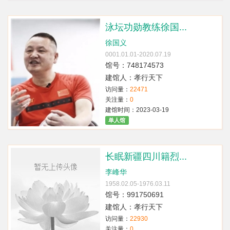
泳坛功勋教练徐国...
徐国义
0001.01.01-2020.07.19
馆号：748174573
建馆人：孝行天下
访问量：
22471
关注量：
0
建馆时间：2023-03-19
单人馆
长眠新疆四川籍烈...
李峰华
1958.02.05-1976.03.11
馆号：991750691
建馆人：孝行天下
访问量：
22930
关注量：
0