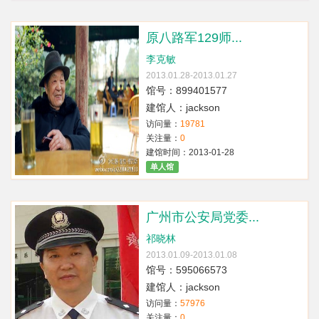
原八路军129师...
李克敏
2013.01.28-2013.01.27
馆号：899401577
建馆人：jackson
访问量：
19781
关注量：
0
建馆时间：2013-01-28
单人馆
广州市公安局党委...
祁晓林
2013.01.09-2013.01.08
馆号：595066573
建馆人：jackson
访问量：
57976
关注量：
0