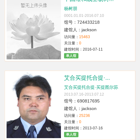
杨树朋
0001.01.01-2016.07.10
馆号：724433218
建馆人：jackson
访问量：
15463
关注量：
0
建馆时间：2016-07-11
单人馆
艾合买提托合提·...
艾合买提托合提·买提图尔荪
2013.07.16-2013.07.12
馆号：690817695
建馆人：jackson
访问量：
25236
关注量：
0
建馆时间：2013-07-16
单人馆