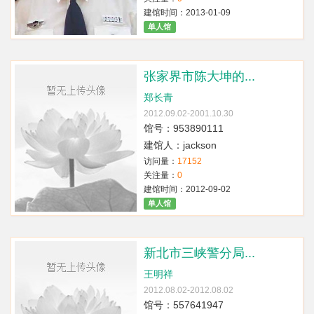
建馆时间：2013-01-09
单人馆
张家界市陈大坤的...
郑长青
2012.09.02-2001.10.30
馆号：953890111
建馆人：jackson
访问量：
17152
关注量：
0
建馆时间：2012-09-02
单人馆
新北市三峡警分局...
王明祥
2012.08.02-2012.08.02
馆号：557641947