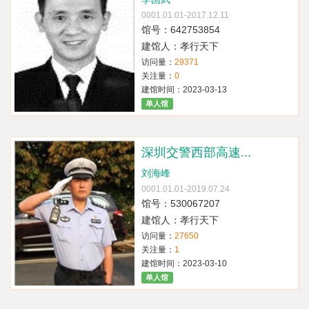
0001.01.01-2017.12.11
馆号：642753854
建馆人：孝行天下
访问量：
29371
关注量：
0
建馆时间：2023-03-13
单人馆
深圳交警西部高速...
刘海峰
0001.01.01-2019.07.24
馆号：530067207
建馆人：孝行天下
访问量：
27650
关注量：
1
建馆时间：2023-03-10
单人馆