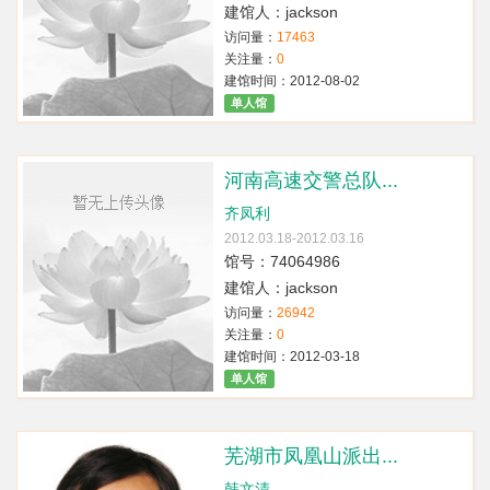
建馆人：jackson
访问量：
17463
关注量：
0
建馆时间：2012-08-02
单人馆
河南高速交警总队...
齐凤利
2012.03.18-2012.03.16
馆号：74064986
建馆人：jackson
访问量：
26942
关注量：
0
建馆时间：2012-03-18
单人馆
芜湖市凤凰山派出...
韩文清