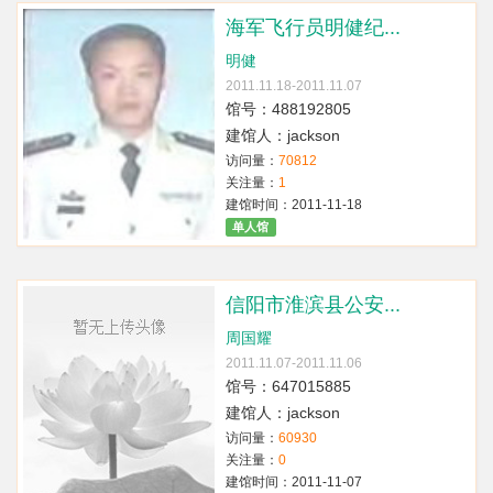
海军飞行员明健纪...
明健
2011.11.18-2011.11.07
馆号：488192805
建馆人：jackson
访问量：
70812
关注量：
1
建馆时间：2011-11-18
单人馆
信阳市淮滨县公安...
周国耀
2011.11.07-2011.11.06
馆号：647015885
建馆人：jackson
访问量：
60930
关注量：
0
建馆时间：2011-11-07