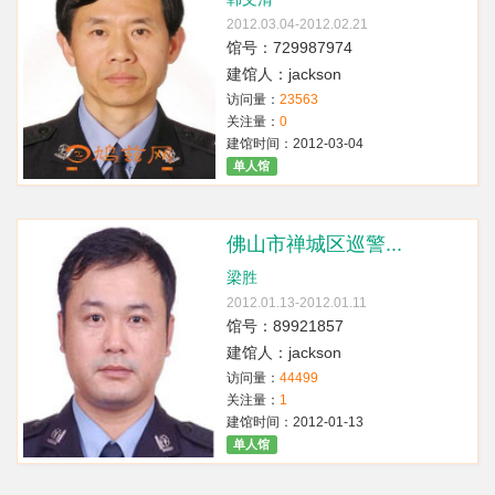
2012.03.04-2012.02.21
馆号：729987974
建馆人：jackson
访问量：
23563
关注量：
0
建馆时间：2012-03-04
单人馆
佛山市禅城区巡警...
梁胜
2012.01.13-2012.01.11
馆号：89921857
建馆人：jackson
访问量：
44499
关注量：
1
建馆时间：2012-01-13
单人馆