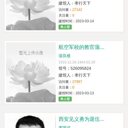
建馆人：孝行天下
访问量：
27142
关注量：
0
建馆时间：2023-03-14
单人馆
航空军校的教官蒲...
蒲良楼
1916.12.26-1944.02.29
馆号：526095824
建馆人：孝行天下
访问量：
27997
关注量：
0
建馆时间：2023-03-13
单人馆
西安见义勇为退伍...
李国武