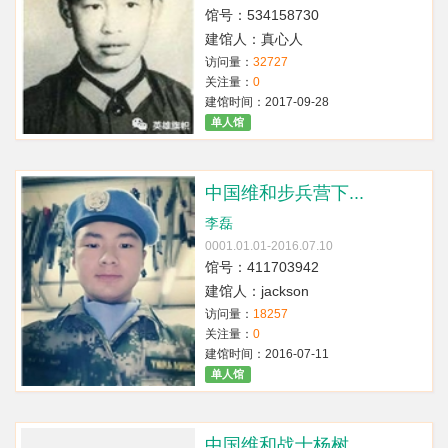
馆号：534158730
建馆人：真心人
访问量：
32727
关注量：
0
建馆时间：2017-09-28
单人馆
中国维和步兵营下...
李磊
0001.01.01-2016.07.10
馆号：411703942
建馆人：jackson
访问量：
18257
关注量：
0
建馆时间：2016-07-11
单人馆
中国维和战士杨树...