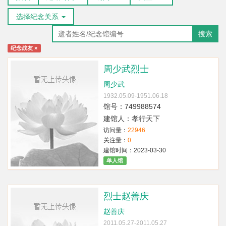
选择纪念关系
搜索
纪念战友
×
周少武烈士
周少武
1932.05.09-1951.06.18
馆号：749988574
建馆人：孝行天下
访问量：
22946
关注量：
0
建馆时间：2023-03-30
单人馆
烈士赵善庆
赵善庆
2011.05.27-2011.05.27