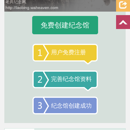
老兵纪念网
http://laobing.waheaven.com
1 / 4
免费创建纪念馆
用户免费注册
完善纪念馆资料
纪念馆创建成功