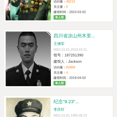
访问量：
48215
关注量：
0
建馆时间：2023-03-02
单人馆
四川省凉山州木里...
王佛军
0001.01.01-2019.03.31
馆号：187251390
建馆人：Jackson
访问量：
82969
关注量：
4
建馆时间：2019-04-02
单人馆
纪念“9.23”...
李庆轩
0001.01.01-1985.09.23