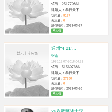
馆号：251770861
建馆人：孝行天下
访问量：
8137
关注量：
0
建馆时间：2023-03-27
单人馆
通州“4·21”...
张鑫
1995.12.07-2018.04.21
馆号：515607386
建馆人：孝行天下
访问量：
27250
关注量：
0
建馆时间：2023-03-26
单人馆
26岁武警战士李...