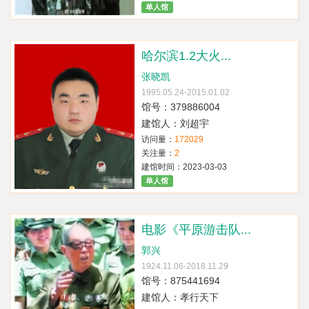
单人馆
哈尔滨1.2大火...
张晓凯
1995.05.24-2015.01.02
馆号：379886004
建馆人：刘超宇
访问量：
172029
关注量：
2
建馆时间：2023-03-03
单人馆
电影《平原游击队...
郭兴
1924.11.06-2018.11.29
馆号：875441694
建馆人：孝行天下