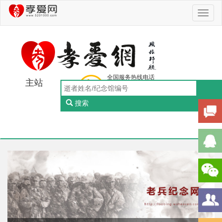
Toggl
naviga
全国服务热线电话
主站
0756-5505888
工作日：9:00-18:00（周一至周五）
搜索
Toggl
naviga