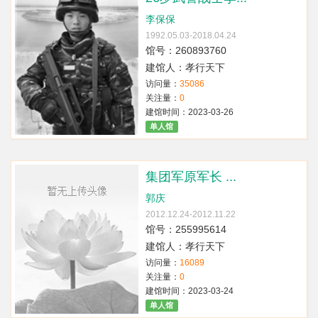
李保保
1992.05.03-2018.04.24
馆号：260893760
建馆人：孝行天下
访问量：
35086
关注量：
0
建馆时间：2023-03-26
单人馆
集团军原军长 ...
郭庆
2012.12.24-2012.11.22
馆号：255995614
建馆人：孝行天下
访问量：
16089
关注量：
0
建馆时间：2023-03-24
单人馆