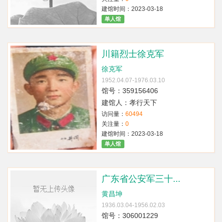
建馆时间：2023-03-18
单人馆
川籍烈士徐克军
徐克军
1952.04.07-1976.03.10
馆号：359156406
建馆人：孝行天下
访问量：
60494
关注量：
0
建馆时间：2023-03-18
单人馆
广东省公安军三十...
黄昌坤
1936.03.04-1956.02.03
馆号：306001229