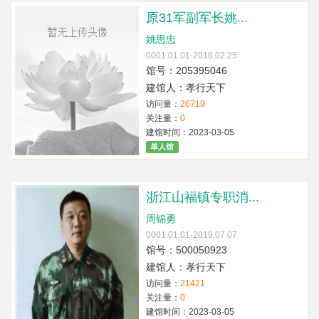
原31军副军长姚...
姚思忠
0001.01.01-2018.02.25
馆号：205395046
建馆人：孝行天下
访问量：
26719
关注量：
0
建馆时间：2023-03-05
单人馆
浙江山福镇专职消...
周锦勇
0001.01.01-2019.07.07
馆号：500050923
建馆人：孝行天下
访问量：
21421
关注量：
0
建馆时间：2023-03-05