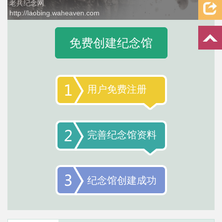
老兵纪念网
http://laobing.waheaven.com
1 / 4
免费创建纪念馆
用户免费注册
完善纪念馆资料
纪念馆创建成功