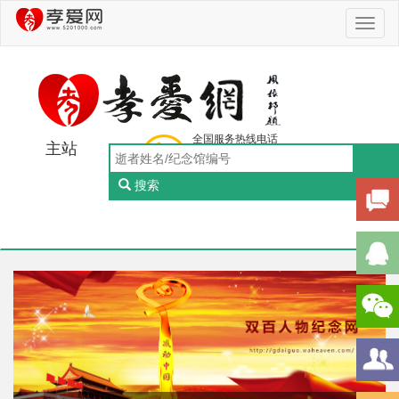
Toggl
naviga
全国服务热线电话
主站
0756-5505888
工作日：9:00-18:00（周一至周五）
搜索
Toggl
naviga