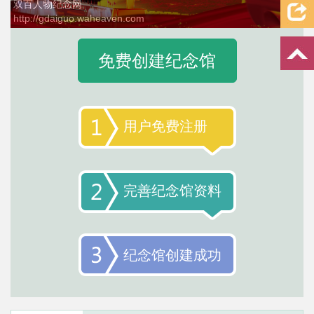
双百人物纪念网
http://gdaiguo.waheaven.com
2 / 4
免费创建纪念馆
用户免费注册
完善纪念馆资料
纪念馆创建成功