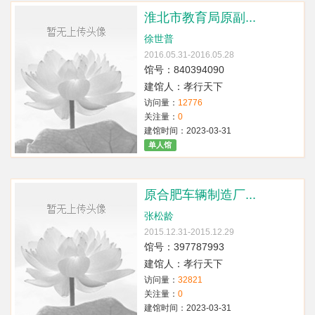
淮北市教育局原副...
徐世普
2016.05.31-2016.05.28
馆号：840394090
建馆人：孝行天下
访问量：
12776
关注量：
0
建馆时间：2023-03-31
单人馆
原合肥车辆制造厂...
张松龄
2015.12.31-2015.12.29
馆号：397787993
建馆人：孝行天下
访问量：
32821
关注量：
0
建馆时间：2023-03-31