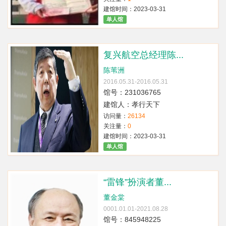
建馆时间：2023-03-31
单人馆
复兴航空总经理陈...
陈苇洲
2016.05.31-2016.05.31
馆号：231036765
建馆人：孝行天下
访问量：
26134
关注量：
0
建馆时间：2023-03-31
单人馆
“雷锋”扮演者董...
董金棠
0001.01.01-2021.08.28
馆号：845948225