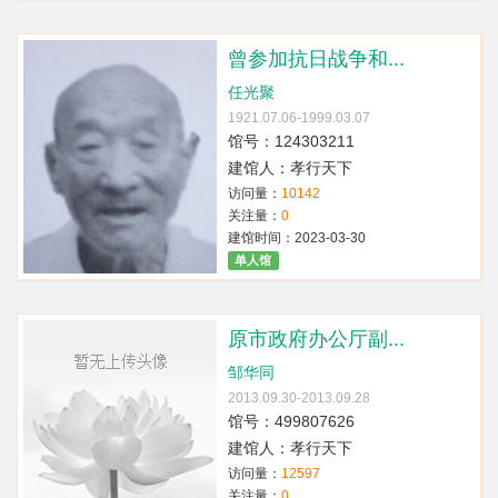
曾参加抗日战争和...
任光聚
1921.07.06-1999.03.07
馆号：124303211
建馆人：孝行天下
访问量：
10142
关注量：
0
建馆时间：2023-03-30
单人馆
原市政府办公厅副...
邹华同
2013.09.30-2013.09.28
馆号：499807626
建馆人：孝行天下
访问量：
12597
关注量：
0