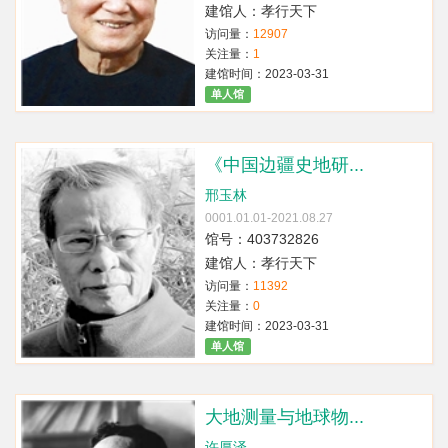
建馆人：孝行天下
访问量：
12907
关注量：
1
建馆时间：2023-03-31
单人馆
《中国边疆史地研...
邢玉林
0001.01.01-2021.08.27
馆号：403732826
建馆人：孝行天下
访问量：
11392
关注量：
0
建馆时间：2023-03-31
单人馆
大地测量与地球物...
许厚泽