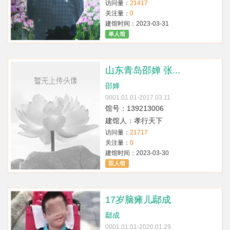
访问量：
21417
关注量：
0
建馆时间：2023-03-31
单人馆
山东青岛邵婵 张...
邵婵
0001.01.01-2017.03.11
馆号：139213006
建馆人：孝行天下
访问量：
21717
关注量：
0
建馆时间：2023-03-30
双人馆
17岁脑瘫儿鄢成
鄢成
0001.01.01-2020.01.29