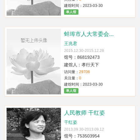
建馆时间：2023-03-30
单人馆
蚌埠市人大常委会...
王兆君
2015.12.30-2015.12.28
馆号：868192473
建馆人：孝行天下
访问量：
29706
关注量：
0
建馆时间：2023-03-30
单人馆
人民教师 干红姿
干红姿
2013.09.30-2013.09.12
馆号：753503954