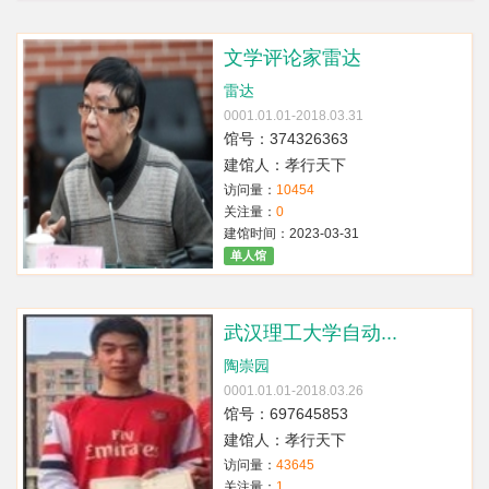
文学评论家雷达
雷达
0001.01.01-2018.03.31
馆号：374326363
建馆人：孝行天下
访问量：
10454
关注量：
0
建馆时间：2023-03-31
单人馆
武汉理工大学自动...
陶崇园
0001.01.01-2018.03.26
馆号：697645853
建馆人：孝行天下
访问量：
43645
关注量：
1