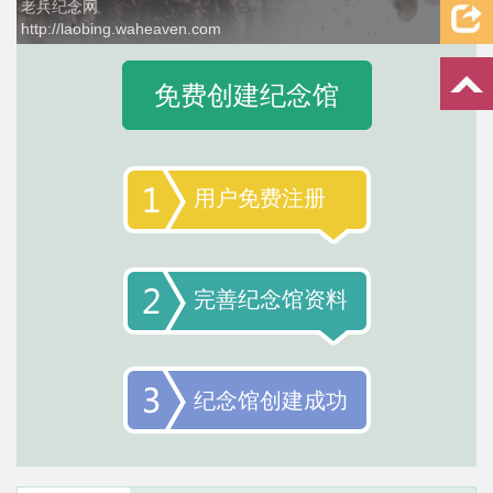
双百人物纪念网
http://gdaiguo.waheaven.com
2 / 4
免费创建纪念馆
用户免费注册
完善纪念馆资料
纪念馆创建成功