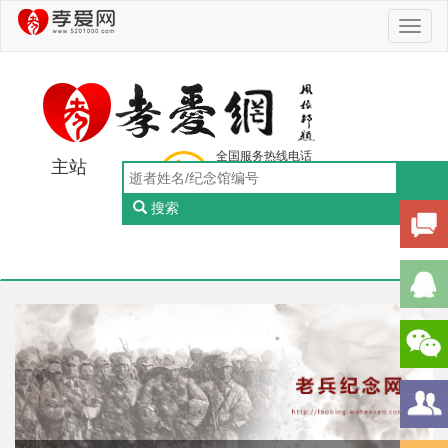
Toggl
naviga
全国服务热线电话
主站
0756-5505888
工作日：9:00-18:00（周一至周五）
搜索
Toggl
naviga