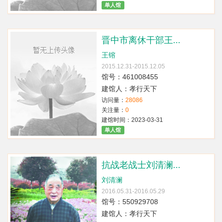
单人馆
晋中市离休干部王...
王镕
2015.12.31-2015.12.05
馆号：461008455
建馆人：孝行天下
访问量：
28086
关注量：
0
建馆时间：2023-03-31
单人馆
抗战老战士刘清澜...
刘清澜
2016.05.31-2016.05.29
馆号：550929708
建馆人：孝行天下