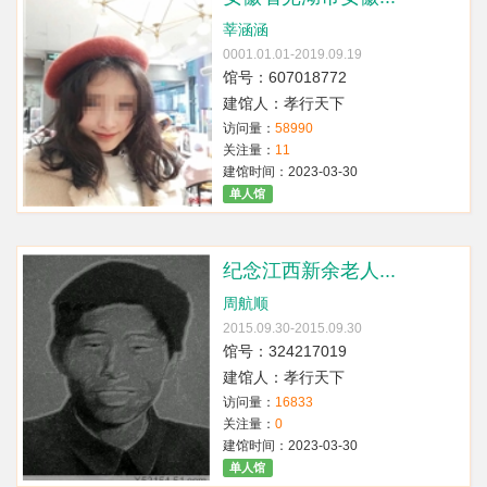
莘涵涵
0001.01.01-2019.09.19
馆号：607018772
建馆人：孝行天下
访问量：
58990
关注量：
11
建馆时间：2023-03-30
单人馆
纪念江西新余老人...
周航顺
2015.09.30-2015.09.30
馆号：324217019
建馆人：孝行天下
访问量：
16833
关注量：
0
建馆时间：2023-03-30
单人馆