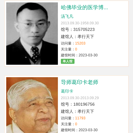
哈佛毕业的医学博...
汤飞凡
2013.09.30-1958.09.30
馆号：315705223
建馆人：孝行天下
访问量：
15203
关注量：
0
建馆时间：2023-03-30
单人馆
导师葛印卡老师
葛印卡
2013.09.30-2013.09.29
馆号：180196756
建馆人：孝行天下
访问量：
11793
关注量：
0
建馆时间：2023-03-30