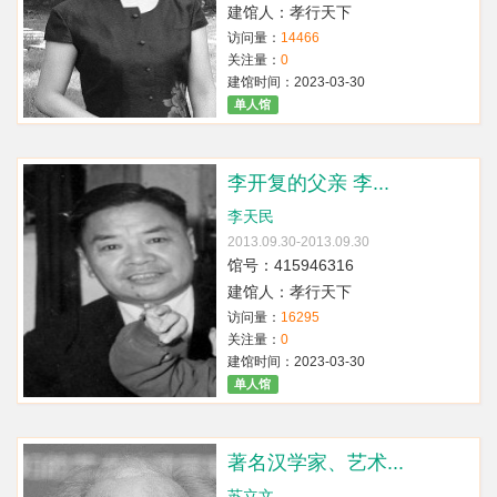
建馆人：孝行天下
访问量：
14466
关注量：
0
建馆时间：2023-03-30
单人馆
李开复的父亲 李...
李天民
2013.09.30-2013.09.30
馆号：415946316
建馆人：孝行天下
访问量：
16295
关注量：
0
建馆时间：2023-03-30
单人馆
著名汉学家、艺术...
苏立文