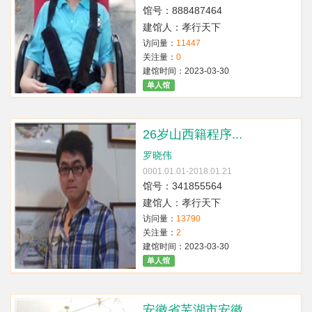
馆号：888487464
建馆人：孝行天下
访问量：
11447
关注量：
0
建馆时间：2023-03-30
单人馆
26岁山西籍程序...
罗晓伟
0001.01.01-2018.01.21
馆号：341855564
建馆人：孝行天下
访问量：
13790
关注量：
2
建馆时间：2023-03-30
单人馆
安徽省芜湖市安徽...