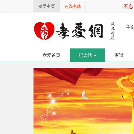
孝爱主页
在线充值
不忘初
主
孝爱首页
纪念馆
家谱