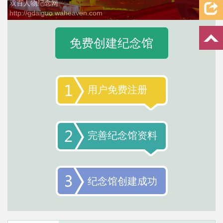
双百人物纪念网
http://gdaiguo.waheaven.com
2 / 4
免费创建纪念馆
用户免费注册
完善纪念馆资料
纪念馆创建成功