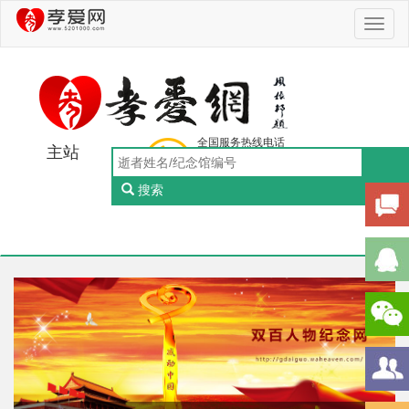
Toggl
naviga
全国服务热线电话
主站
0756-5505888
工作日：9:00-18:00（周一至周五）
搜索
Toggl
naviga