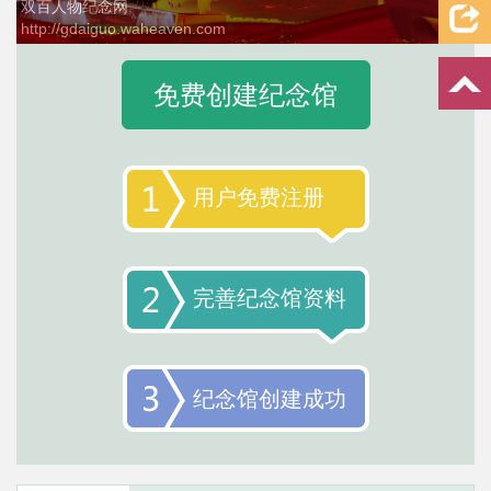
双百人物纪念网
http://gdaiguo.waheaven.com
2 / 4
免费创建纪念馆
用户免费注册
完善纪念馆资料
纪念馆创建成功