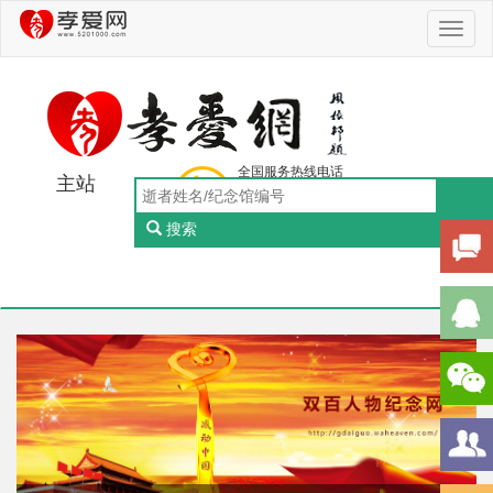
Toggl
naviga
全国服务热线电话
主站
0756-5505888
工作日：9:00-18:00（周一至周五）
搜索
Toggl
naviga