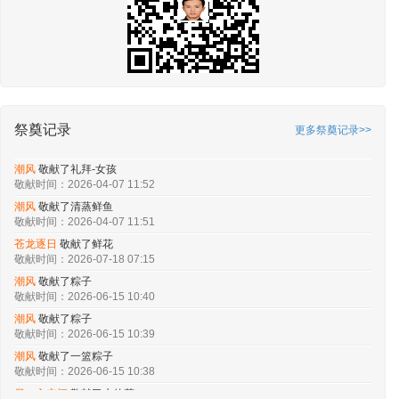
祭奠记录
更多祭奠记录>>
孝行天下
敬献了精品水果
敬献时间：2026-04-16 11:35
潮风
敬献了礼拜-女孩
敬献时间：2026-04-07 11:52
潮风
敬献了清蒸鲜鱼
敬献时间：2026-04-07 11:51
苍龙逐日‌
敬献了鲜花
敬献时间：2026-07-18 07:15
潮风
敬献了粽子
敬献时间：2026-06-15 10:40
潮风
敬献了粽子
敬献时间：2026-06-15 10:39
潮风
敬献了一篮粽子