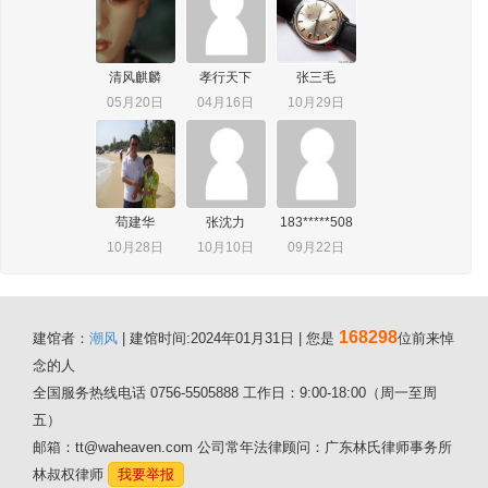
清风麒麟
孝行天下
张三毛
05月20日
04月16日
10月29日
苟建华
张沈力
183*****508
10月28日
10月10日
09月22日
168298
建馆者：
潮风
| 建馆时间:2024年01月31日 | 您是
位前来悼
念的人
全国服务热线电话 0756-5505888 工作日：9:00-18:00（周一至周
五）
邮箱：tt@waheaven.com 公司常年法律顾问：广东林氏律师事务所
林叔权律师
我要举报