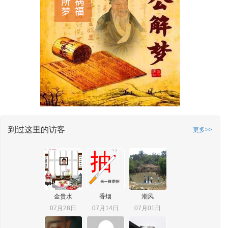
到过这里的访客
更多>>
金贵水
香烟
潮风
07月28日
07月14日
07月01日