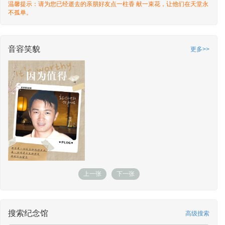
温馨提示：请为您已经逝去的亲朋好友点一柱香 献一束花，让他们在天堂永
敬献时间：2026-06-15 10:38
不孤单。
另一方空间
敬献了水仙花
敬献时间：2026-04-22 05:11
孝行天下
敬献了鲜花31
敬献时间：2026-04-16 11:38
音容笑貌
更多>>
孝行天下
敬献了鲜花31
敬献时间：2026-04-16 11:38
孝行天下
敬献了鲜花31
敬献时间：2026-04-16 11:38
孝行天下
敬献了鲜花31
敬献时间：2026-04-16 11:38
孝行天下
敬献了鲜花31
敬献时间：2026-04-16 11:38
孝行天下
敬献了鲜花31
敬献时间：2026-04-16 11:38
孝行天下
敬献了蝴蝶
上一张
下一张
敬献时间：2026-04-16 11:37
孝行天下
敬献了蝴蝶
敬献时间：2026-04-16 11:37
孝行天下
敬献了白色莲花灯
搜索纪念馆
高级搜索
敬献时间：2026-04-16 11:36