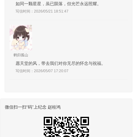
如同一颗星星，虽已陨落，但光芒永远照耀。
写信时间：2026/05/21 18:51:47
鹤归孤山
愿天堂的风，带去我们对你无尽的怀念与祝福。
写信时间：2026/05/07 17:20:07
微信扫一扫“码”上纪念 赵桂鸿