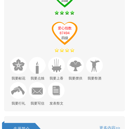
四级
爱心指数
87494
四级
我要献花
我要点烛
我要上香
我要摆供
我要祭酒
我要行礼
我要写信
发表祭文
更多内容>>
生平简介