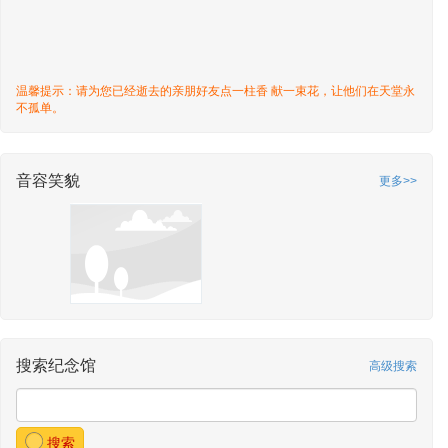
温馨提示：请为您已经逝去的亲朋好友点一柱香 献一束花，让他们在天堂永
不孤单。
音容笑貌
更多>>
搜索纪念馆
高级搜索
搜索