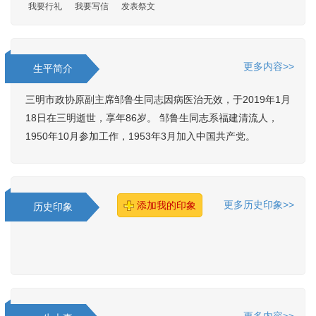
我要行礼
我要写信
发表祭文
更多内容>>
生平简介
三明市政协原副主席邹鲁生同志因病医治无效，于2019年1月
18日在三明逝世，享年86岁。 邹鲁生同志系福建清流人，
1950年10月参加工作，1953年3月加入中国共产党。
更多历史印象>>
添加我的印象
历史印象