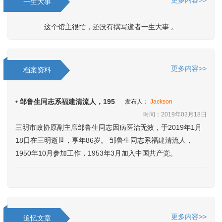
更多内容>>
一生大事
这个馆主很忙，还没有撰写逝者一生大事 。
更多内容>>
档案资料
• 邹鲁生同志系福建清流人，195
发布人：
Jackson
时间：2019年03月18日
三明市政协原副主席邹鲁生同志因病医治无效，于2019年1月
18日在三明逝世，享年86岁。 邹鲁生同志系福建清流人，
1950年10月参加工作，1953年3月加入中国共产党。
更多内容>>
追忆文章