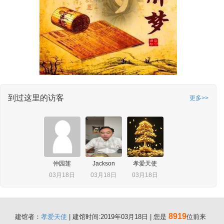
到过这里的访客
更多>>
仲园莲
Jackson
孝爱天使
03月18日
03月18日
03月18日
8919
建馆者：
孝爱天使
| 建馆时间:2019年03月18日 | 您是
位前来