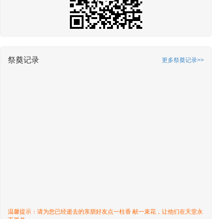
祭奠记录
更多祭奠记录>>
温馨提示：请为您已经逝去的亲朋好友点一柱香 献一束花，让他们在天堂永