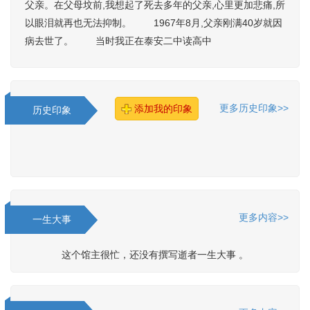
父亲。在父母坟前,我想起了死去多年的父亲,心里更加悲痛,所
以眼泪就再也无法抑制。 1967年8月,父亲刚满40岁就因
病去世了。 当时我正在泰安二中读高中
更多历史印象>>
添加我的印象
历史印象
更多内容>>
一生大事
这个馆主很忙，还没有撰写逝者一生大事 。