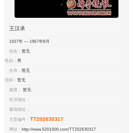
王汉承
1927年 — 1967年8月
别名：
暂无
性别：
男
生肖：
暂无
信仰：
暂无
籍贯：
暂无
生活地址：
墓地地址：
TT202630317
天堂编号：
网址：
http://www.5201000.com/TT202630317