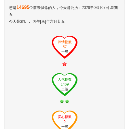
14695
您是
位前来悼念的人，今天是公历：2026年08月07日 星期
五
今天是农历： 丙午[马]年六月廿五
深情指数
57
一级
人气指数
1469
二级
爱心指数
0
一级