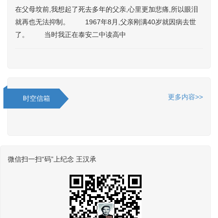
在父母坟前,我想起了死去多年的父亲,心里更加悲痛,所以眼泪
就再也无法抑制。 1967年8月,父亲刚满40岁就因病去世
了。 当时我正在泰安二中读高中
更多内容>>
时空信箱
微信扫一扫“码”上纪念 王汉承