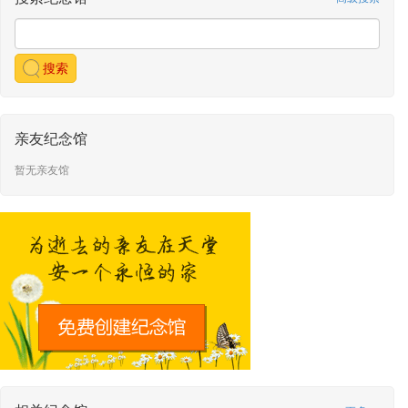
搜索
亲友纪念馆
暂无亲友馆