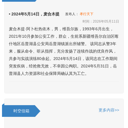
• 2024年5月14日，麦合木提
发布人：
孝行天下
时间：2026年05月11日
麦合木提·阿卜杜热依木，男，维吾尔族，1993年6月出生，
2021年10月参加公安工作，群众，生前系新疆维吾尔自治区喀
什地区岳普湖县公安局岳普湖镇派出所辅警。 该同志从警3年
来，服从命令、听从指挥，充分发扬了连续作战的优良作风，
共参与实战演练80余起。2024年5月14日，该同志在工作期间
突发疾病，经抢救无效，不幸因公殉职。2024年5月31日，岳
普湖县人力资源和社会保障局确认其为工亡。
更多内容>>
时空信箱