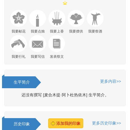
我要献花
我要点烛
我要上香
我要摆供
我要祭酒
我要行礼
我要写信
发表祭文
更多内容>>
生平简介
还没有撰写 [麦合木提·阿卜杜热依木] 生平简介。
更多历史印象>>
添加我的印象
历史印象