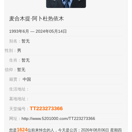
麦合木提·阿卜杜热依木
1993年6月 — 2024年05月14日
别名：
暂无
性别：
男
生肖：
暂无
信仰：
暂无
籍贯：
中国
生活地址：
墓地地址：
TT223273366
天堂编号：
网址：
http://www.5201000.com/TT223273366
1624
您是
位前来悼念的人，今天是公历：2026年08月06日 星期四