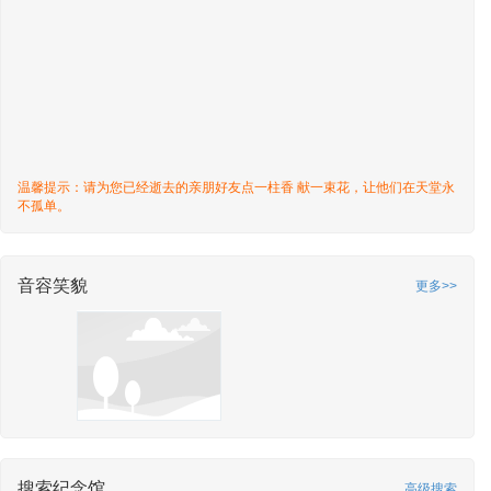
温馨提示：请为您已经逝去的亲朋好友点一柱香 献一束花，让他们在天堂永
不孤单。
音容笑貌
更多>>
搜索纪念馆
高级搜索