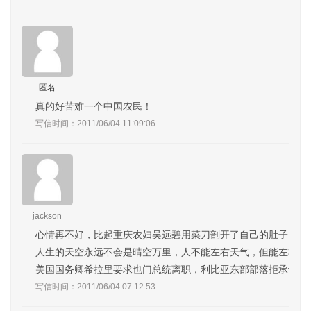
匿名
真的好苦难一个中国农民！
写信时间：2011/06/04 11:09:06
jackson
心情再不好，比起重庆农妇吴远碧用菜刀剖开了自己的肚子，你
人生的天空永远不会是晴空万里，人不能左右天气，但能左右自
美国国务卿希拉里要求也门总统离职，利比亚东部部落拒承认反
写信时间：2011/06/04 07:12:53