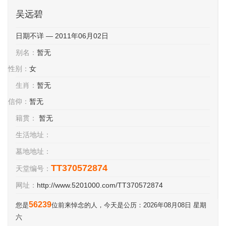
吴远碧
日期不详 — 2011年06月02日
别名：
暂无
性别：
女
生肖：
暂无
信仰：
暂无
籍贯：
暂无
生活地址：
墓地地址：
TT370572874
天堂编号：
网址：
http://www.5201000.com/TT370572874
56239
您是
位前来悼念的人，今天是公历：2026年08月08日 星期
六