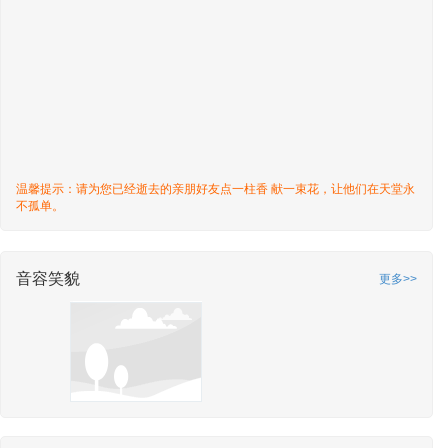
温馨提示：请为您已经逝去的亲朋好友点一柱香 献一束花，让他们在天堂永
不孤单。
音容笑貌
更多>>