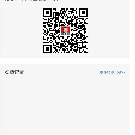
祭奠记录
更多祭奠记录>>