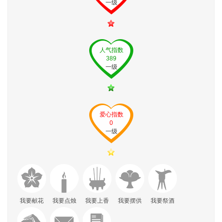
一级
人气指数
389
一级
爱心指数
0
一级
我要献花
我要点烛
我要上香
我要摆供
我要祭酒