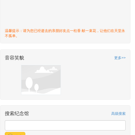
温馨提示：请为您已经逝去的亲朋好友点一柱香 献一束花，让他们在天堂永
不孤单。
音容笑貌
更多>>
搜索纪念馆
高级搜索