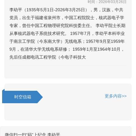
时间：2026年03月26日
李幼平（1935年5月1日-2026年3月25日），男，汉族，中共
党员，出生于福建省泉州市，中国工程院院士，核武器电子学
专家，曾任中国工程物理研究院科技委主任。 李幼平院士长期
从事核武器电子系统技术研究。 1957年7月，李幼平本科毕业
于南京工学院（今东南大学）无线电系；1957年9月至1959年
9月，在清华大学无线电系研修； 1959年1月至1964年10月，
先后任成都电讯工程学院（今电子科技大
更多内容>>
时空信箱
微信扫一扫“码”上纪念 李幼平