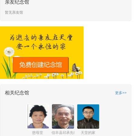
亲友纪念馆
暂无亲友馆
相关纪念馆
更多>>
慈母堂
信丰县邱承先教师纪念馆
天堂的家