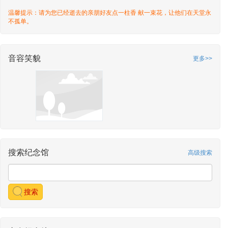
温馨提示：请为您已经逝去的亲朋好友点一柱香 献一束花，让他们在天堂永
不孤单。
音容笑貌
更多>>
搜索纪念馆
高级搜索
搜索