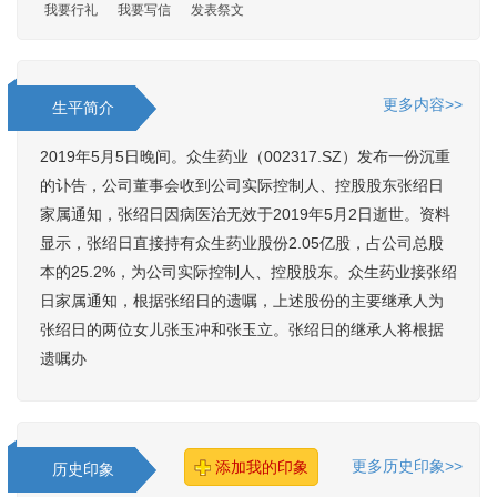
我要行礼
我要写信
发表祭文
更多内容>>
生平简介
2019年5月5日晚间。众生药业（002317.SZ）发布一份沉重
的讣告，公司董事会收到公司实际控制人、控股股东张绍日
家属通知，张绍日因病医治无效于2019年5月2日逝世。资料
显示，张绍日直接持有众生药业股份2.05亿股，占公司总股
本的25.2%，为公司实际控制人、控股股东。众生药业接张绍
日家属通知，根据张绍日的遗嘱，上述股份的主要继承人为
张绍日的两位女儿张玉冲和张玉立。张绍日的继承人将根据
遗嘱办
更多历史印象>>
添加我的印象
历史印象