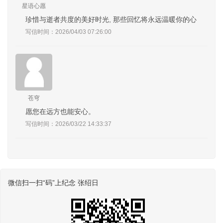
星语心愿
珍惜与逝者共度的美好时光, 那些回忆将永远温暖你的心
写信时间：2026/04/03 07:26:00
苍穹
愿您在远方也能安心。
写信时间：2026/03/22 14:33:37
微信扫一扫“码”上纪念 张绍日