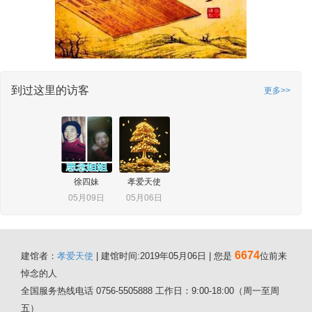
到过这里的访客
更多>>
徐四妹
孝爱天使
05月09日
05月06日
6674
建馆者：
孝爱天使
| 建馆时间:2019年05月06日 | 您是
位前来
悼念的人
全国服务热线电话 0756-5505888 工作日：9:00-18:00（周一至周
五）