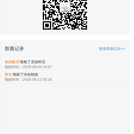
祭奠记录
更多祭奠记录>>
鱼的眼泪
敬献了圣诞鲜花
敬献时间：2026-06-03 04:07
扶光
敬献了绿色植物
敬献时间：2026-06-12 05:18