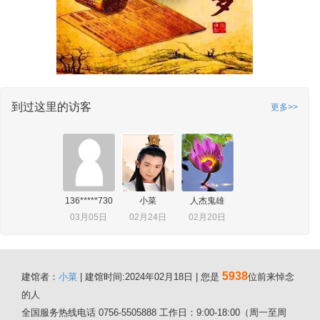
到过这里的访客
更多>>
136*****730
小菜
人杰鬼雄
03月05日
02月24日
02月20日
5938
建馆者：
小菜
| 建馆时间:2024年02月18日 | 您是
位前来悼念
的人
全国服务热线电话 0756-5505888 工作日：9:00-18:00（周一至周