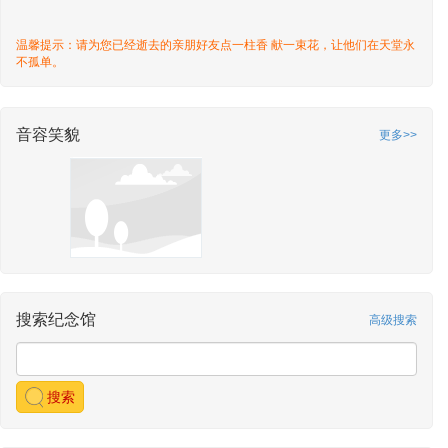
温馨提示：请为您已经逝去的亲朋好友点一柱香 献一束花，让他们在天堂永
不孤单。
音容笑貌
更多>>
搜索纪念馆
高级搜索
搜索