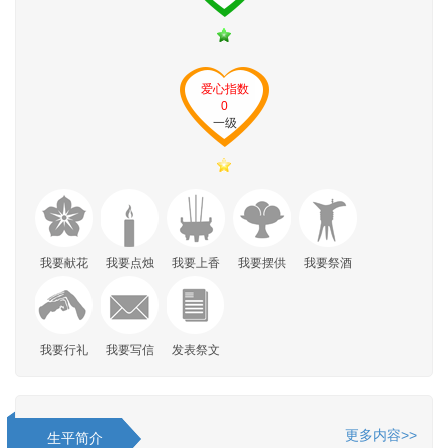
爱心指数
0
一级
我要献花
我要点烛
我要上香
我要摆供
我要祭酒
我要行礼
我要写信
发表祭文
更多内容>>
生平简介