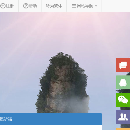
注册
帮助
转为繁体
网站导航
愿祈福