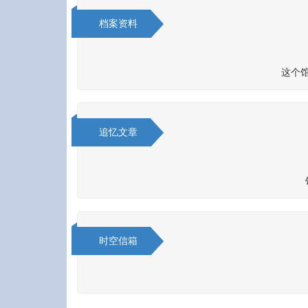
档案资料
这个
追忆文章
时空信箱