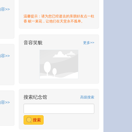
容>>
温馨提示：请为您已经逝去的亲朋好友点一柱
香 献一束花，让他们在天堂永不孤单。
音容笑貌
更多>>
容>>
搜索纪念馆
高级搜索
容>>
搜索