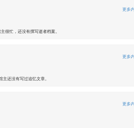
更多内
馆主很忙，还没有撰写逝者档案。
更多内
馆主还没有写过追忆文章。
更多内