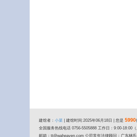
5990
建馆者：
小菜
| 建馆时间:2025年06月18日 | 您是
全国服务热线电话 0756-5505888 工作日：9:00-18:
邮箱：tt@waheaven.com 公司常年法律顾问：广