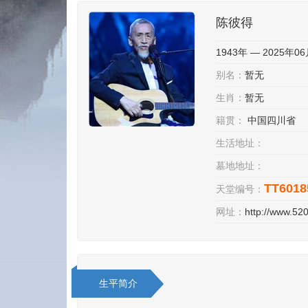
陈彼得
1943年 — 2025年0
别名：
暂无
生肖：
暂无
籍贯：
中国四川省
生活地址：
墓地地址：
TT6018
天堂编号：
网址：
http://www.5
生平简介