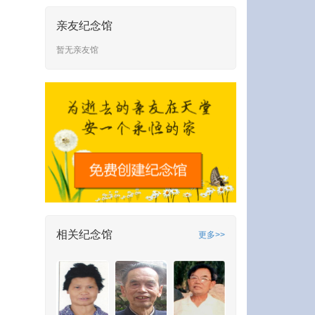
亲友纪念馆
暂无亲友馆
相关纪念馆
更多>>