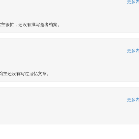
更多内
馆主很忙，还没有撰写逝者档案。
更多内
馆主还没有写过追忆文章。
更多内