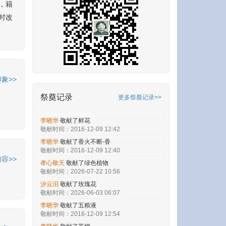
，籍
时改
象>>
祭奠记录
更多祭奠记录>>
李晓华
敬献了鲜花
敬献时间：2016-12-09 12:42
李晓华
敬献了鲜花
敬献时间：2016-12-09 12:42
容>>
李晓华
敬献了香火不断-香
敬献时间：2016-12-09 12:40
孝心敬天
敬献了绿色植物
敬献时间：2026-07-22 10:56
汐云泪
敬献了玫瑰花
敬献时间：2026-06-03 06:07
李晓华
敬献了五粮液