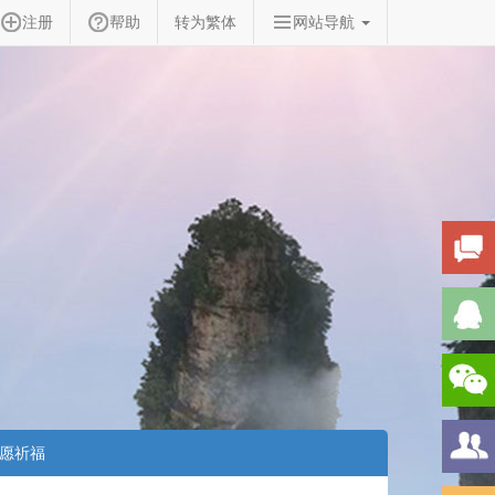
注册
帮助
转为繁体
网站导航
愿祈福