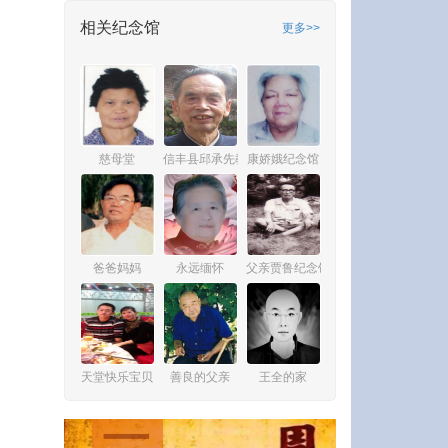
相关纪念馆
更多>>
慈母堂
信丰县邱承先教师纪念馆
康娇娥纪念馆
爸爸妈妈
永远缅怀
父亲贾鲁纪念馆
天堂快乐宝贝
善良的父亲
王全的家