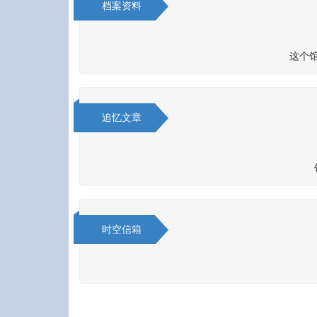
档案资料
这个
追忆文章
时空信箱