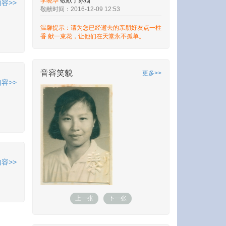
容>>
敬献时间：2016-12-09 12:54
李晓华
敬献了苏烟
温馨提示：请为您已经逝去的亲朋好友点一柱
敬献时间：2016-12-09 12:53
香 献一束花，让他们在天堂永不孤单。
李晓华
敬献了电饭锅版盐焗鸡
敬献时间：2016-12-09 12:52
李晓华
敬献了烤鸭
敬献时间：2016-12-09 12:50
音容笑貌
更多>>
容>>
李晓华
敬献了鲜花
敬献时间：2016-12-09 12:49
李晓华
敬献了鲜花
敬献时间：2016-12-09 12:49
李晓华
敬献了平安香
敬献时间：2016-12-09 12:48
李晓华
敬献了供桃
敬献时间：2016-12-09 12:45
容>>
李晓华
敬献了苹果
敬献时间：2016-12-09 12:45
上一张
下一张