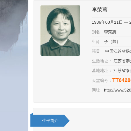
李荣蕙
1936年03月11日 — 
别名：
李荣惠
生肖：
子（鼠）
籍贯：
中国江苏省扬
生活地址：
江苏省泰
墓地地址：
江苏省泰
TT6428
天堂编号：
网址：
http://www.5
生平简介