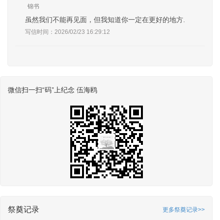
锦书
虽然我们不能再见面，但我知道你一定在更好的地方.
写信时间：2026/02/23 16:29:12
微信扫一扫“码”上纪念 伍海鸥
祭奠记录
更多祭奠记录>>