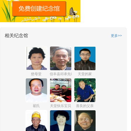
相关纪念馆
更多>>
慈母堂
信丰县邱承先教师纪念馆
天堂的家
翟氏
天堂快乐宝贝
善良的父亲