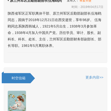
• 原兰州军区后勤部副部长伍海鸥同
发布人：
孝爱天使
时间：2019年04月17日
陕西省军区正军职离休干部、原兰州军区后勤部副部长伍海鸥
同志，因病于2018年12月21日在西安逝世，享年98岁。 伍海
鸥同志系陕西韩城人，1921年5月出生，1938年3月参加革
命，1938年4月加入中国共产党。历任学员、审计、股长、副
科长、科长、处长、主任，兰州军区后勤部财务部副部长、部
长等职。1981年5月离职休养。
更多内容>>
时空信箱