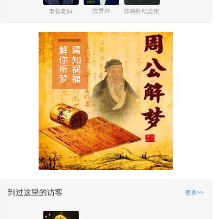
老爸老妈
陈秀坤
陈梅卿纪念馆
到过这里的访客
更多>>