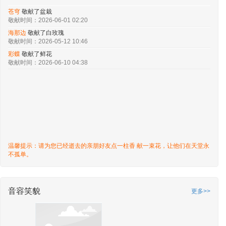
苍穹
敬献了盆栽
敬献时间：2026-06-01 02:20
海那边
敬献了白玫瑰
敬献时间：2026-05-12 10:46
彩蝶
敬献了鲜花
敬献时间：2026-06-10 04:38
温馨提示：请为您已经逝去的亲朋好友点一柱香 献一束花，让他们在天堂永
不孤单。
音容笑貌
更多>>