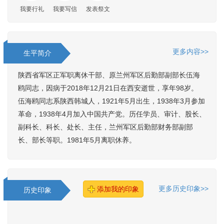
我要行礼
我要写信
发表祭文
更多内容>>
生平简介
陕西省军区正军职离休干部、原兰州军区后勤部副部长伍海
鸥同志，因病于2018年12月21日在西安逝世，享年98岁。
伍海鸥同志系陕西韩城人，1921年5月出生，1938年3月参加
革命，1938年4月加入中国共产党。历任学员、审计、股长、
副科长、科长、处长、主任，兰州军区后勤部财务部副部
长、部长等职。1981年5月离职休养。
更多历史印象>>
添加我的印象
历史印象