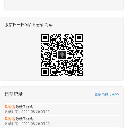
微信扫一扫“码”上纪念 高军
祭奠记录
更多祭奠记录>>
马鸣远
敬献了烧钱
敬献时间：2021-08-29 05:19
马鸣远
敬献了烧钱
敬献时间：2021-08-29 05:19
马鸣远
敬献了烧钱