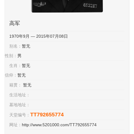
高军
1970年9月 — 2015年07月08日
别名：
暂无
性别：
男
生肖：
暂无
信仰：
暂无
籍贯：
暂无
生活地址：
墓地地址：
TT792655774
天堂编号：
网址：
http://www.5201000.com/TT792655774