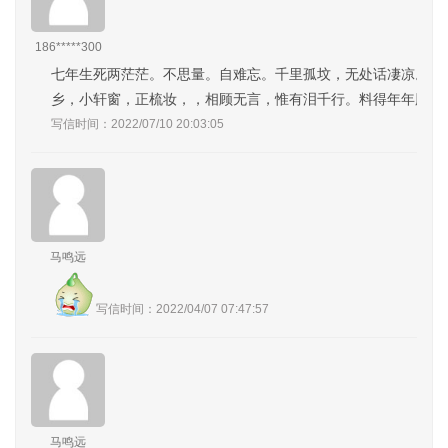
186*****300
七年生死两茫茫。不思量。自难忘。千里孤坟，无处话凄凉。纵
乡，小轩窗，正梳妆，，相顾无言，惟有泪千行。料得年年肠断
写信时间：2022/07/10 20:03:05
马鸣远
写信时间：2022/04/07 07:47:57
马鸣远