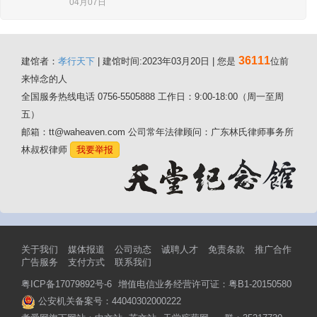
04月07日
36111
建馆者：
孝行天下
| 建馆时间:2023年03月20日 | 您是
位前
来悼念的人
全国服务热线电话 0756-5505888 工作日：9:00-18:00（周一至周
五）
邮箱：tt@waheaven.com 公司常年法律顾问：广东林氏律师事务所
林叔权律师
我要举报
关于我们
媒体报道
公司动态
诚聘人才
免责条款
推广合作
广告服务
支付方式
联系我们
粤ICP备17079892号-6
增值电信业务经营许可证：粤B1-20150580
公安机关备案号：44040302000222