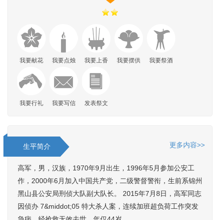
我要献花
我要点烛
我要上香
我要摆供
我要祭酒
我要行礼
我要写信
发表祭文
更多内容>>
生平简介
高军，男，汉族，1970年9月出生，1996年5月参加公安工
作，2000年6月加入中国共产党，二级警督警衔，生前系锦州
黑山县公安局刑侦大队副大队长。 2015年7月8日，高军同志
因侦办 7&middot;05 特大杀人案，连续加班超负荷工作突发
急病，经抢救无效去世，年仅44岁。