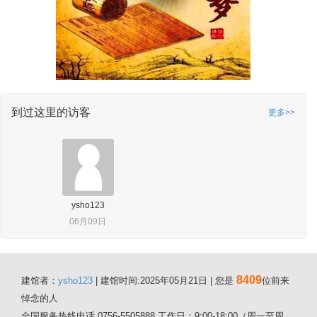
到过这里的访客
更多>>
ysho123
06月09日
8409
建馆者：
ysho123
| 建馆时间:2025年05月21日 | 您是
位前来
悼念的人
全国服务热线电话 0756-5505888 工作日：9:00-18:00（周一至周