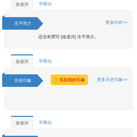
华菊仙
徐道河
更多内容>>
生平简介
还没有撰写 [徐道河] 生平简介。
华菊仙
徐道河
更多历史印象>>
添加我的印象
历史印象
华菊仙
徐道河