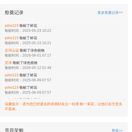
祭奠记录
更多祭奠记录>>
ysho123
敬献了鲜花
敬献时间：2025-05-23 10:22
ysho123
敬献了鲜花
敬献时间：2025-05-23 10:21
念河山远
敬献了绿色植物
敬献时间：2026-08-01 07:17
灵泽
敬献了绿色植物
敬献时间：2026-05-12 01:48
ysho123
敬献了鲜花
敬献时间：2025-06-09 07:57
ysho123
敬献了鲜花
敬献时间：2025-06-09 07:57
ysho123
敬献了白蜡烛
温馨提示：请为您已经逝去的亲朋好友点一柱香 献一束花，让他们在天堂永
敬献时间：2025-06-09 07:56
不孤单。
ysho123
敬献了白蜡烛
敬献时间：2025-05-23 11:03
ysho123
敬献了天地同悲
敬献时间：2025-05-23 11:02
音容笑貌
更多>>