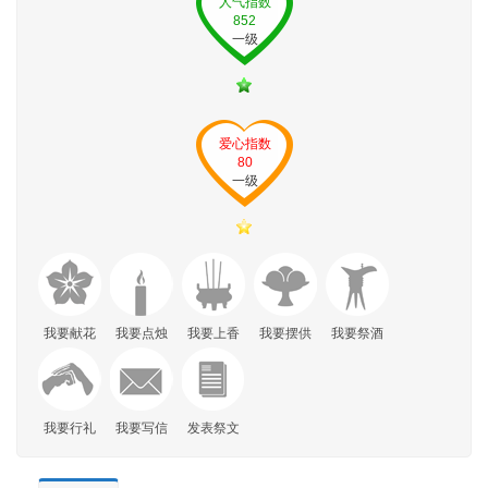
人气指数
852
一级
爱心指数
80
一级
我要献花
我要点烛
我要上香
我要摆供
我要祭酒
我要行礼
我要写信
发表祭文