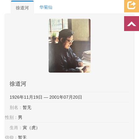
档案资料
追忆文章
时空信箱
亲友关系
祭奠记录
华菊仙
徐道河
许愿祈福
徐道河
1926年11月19日 — 2001年07月20日
别名：
暂无
性别：
男
生肖：
寅（虎）
信仰：
暂无