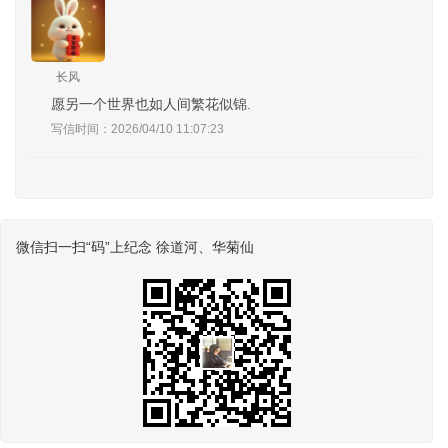
长风
愿另一个世界也如人间繁花似锦.
写信时间：2026/04/10 11:07:23
微信扫一扫“码”上纪念 徐道河、华菊仙