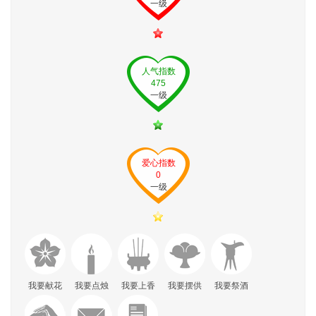
一级
人气指数
475
一级
爱心指数
0
一级
我要献花
我要点烛
我要上香
我要摆供
我要祭酒