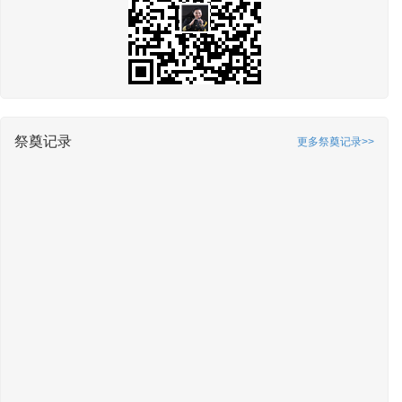
祭奠记录
更多祭奠记录>>