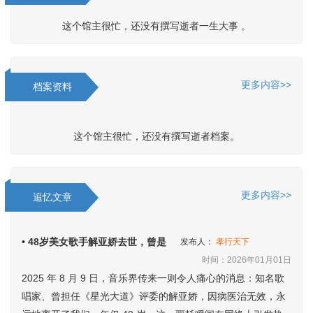
这个馆主很忙，还没有撰写逝者一生大事 。
更多内容>>
档案资料
这个馆主很忙，还没有撰写逝者档案。
更多内容>>
追忆文章
• 48岁美女歌手解亚娇去世，曾是
发布人：
孝行天下
时间：2026年01月01日
2025 年 8 月 9 日，音乐界传来一则令人痛心的消息：知名歌
唱家、曾担任《星光大道》评委的解亚娇，因病医治无效，永