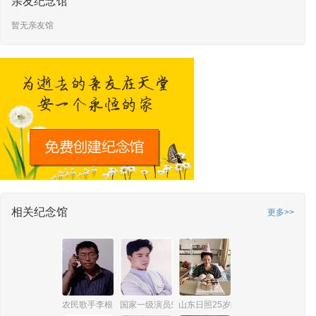
亲友纪念馆
暂无亲友馆
相关纪念馆
更多>>
农民歌手李根
国家一级演员朱俭
山东日照25岁的网红舞蹈老师秦贝贝