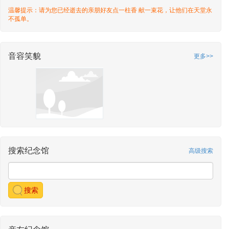
温馨提示：请为您已经逝去的亲朋好友点一柱香 献一束花，让他们在天堂永
不孤单。
音容笑貌
更多>>
搜索纪念馆
高级搜索
搜索