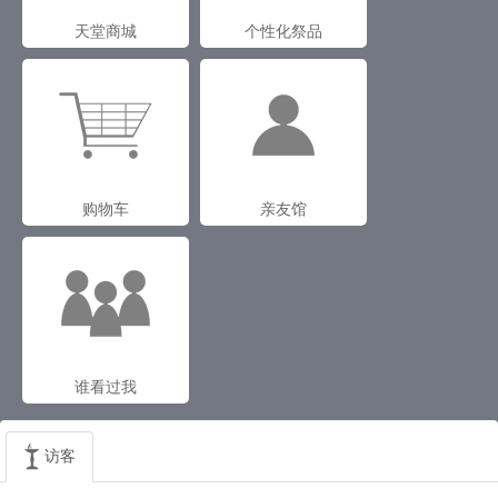
天堂商城
个性化祭品
购物车
亲友馆
谁看过我
访客