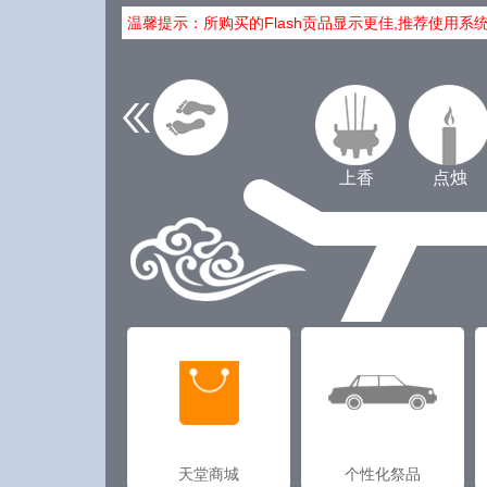
温馨提示：所购买的Flash贡品显示更佳,推荐使用系
上香
点烛
天堂商城
个性化祭品