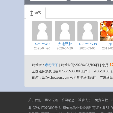
访客
152*****490
大地寻梦
183*****508
海
2021-04-20
2020-04-20
2020-03-06
2019-0
1
建馆者：
孝行天下
| 建馆时间:2023年03月06日 | 您是
全国服务热线电话 0756-5505888 工作日：9:00-18:
邮箱：tt@waheaven.com 公司常年法律顾问：广
关于我们
媒体报道
公司动态
诚聘人才
免责条款
粤ICP备17079892号-6
增值电信业务经营许可证：粤B1-201