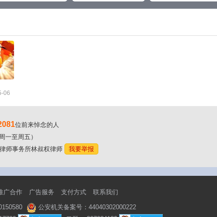
5-06
2081
位前来悼念的人
00（周一至周五）
东林氏律师事务所林叔权律师
我要举报
推广合作
广告服务
支付方式
联系我们
50580
公安机关备案号：44040302000222