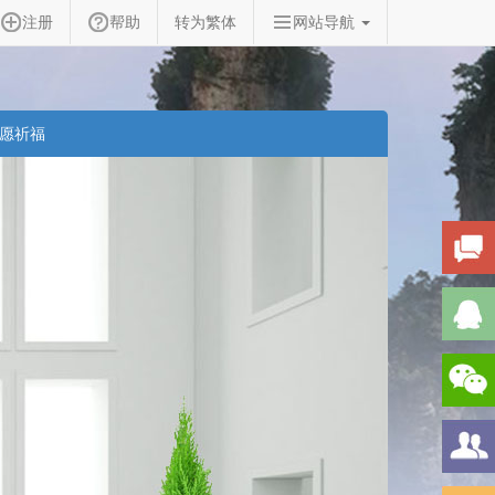
注册
帮助
转为繁体
网站导航
愿祈福