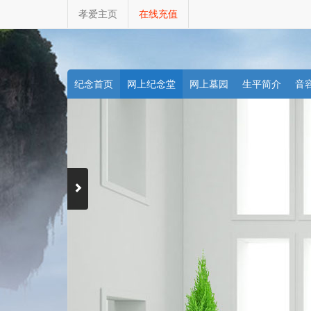
孝爱主页
在线充值
纪念首页
网上纪念堂
网上墓园
生平简介
音
天堂商城