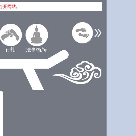
打开网站。
行礼
法事/祝祷