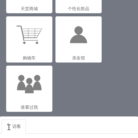
天堂商城
个性化祭品
购物车
亲友馆
谁看过我
访客