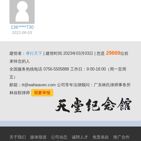
136*****730
2022-06-03
29669
建馆者：
孝行天下
| 建馆时间:2023年03月03日 | 您是
位前
来悼念的人
全国服务热线电话 0756-5505888 工作日：9:00-18:00（周一至周
五）
邮箱：tt@waheaven.com 公司常年法律顾问：广东林氏律师事务所
林叔权律师
我要举报
关于我们
媒体报道
公司动态
诚聘人才
免责条款
推广合作