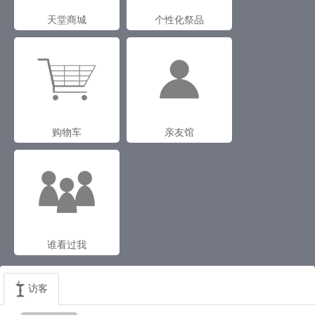
天堂商城
个性化祭品
购物车
亲友馆
谁看过我
访客