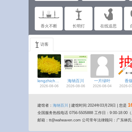
香火不断
长明灯
在线追思
访客
lengzhicheng
海纳百川
一片绿叶
香
2026-08-06
2026-08-06
2026-08-04
2026-0
1
建馆者：
海纳百川
| 建馆时间:2024年03月29日 | 您是
全国服务热线电话 0756-5505888 工作日：9:00-18:
邮箱：tt@waheaven.com 公司常年法律顾问：广