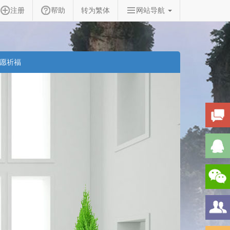
注册
帮助
转为繁体
网站导航
愿祈福