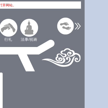
打开网站。
行礼
法事/祝祷