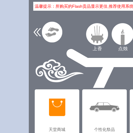
温馨提示：所购买的Flash贡品显示更佳,推荐使用系
上香
点烛
天堂商城
个性化祭品