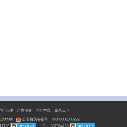
推广合作
广告服务
支付方式
联系我们
50580
公安机关备案号：44040302000222
7730
二群： 397084189