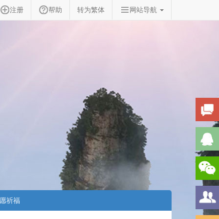
注册
帮助
转为繁体
网站导航
愿祈福