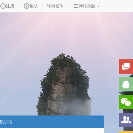
注册
帮助
转为繁体
网站导航
愿祈福