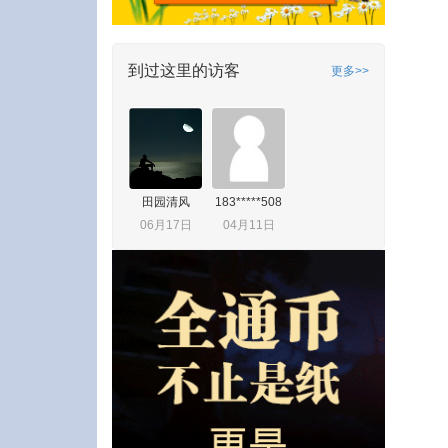
到过这里的访客
更多>>
田园清风
183*****508
06月17日
04月11日