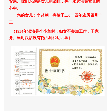
安康。你们永远是女儿的牵挂，你们永远活在女儿的
心中。
您的女儿：李赴朝 痛敬于二0一四年农历四月十
二
（1954年汉沽是个小鱼村，妇女不参加工作，干家
务。当时汉沽没有托儿所和幼儿园）