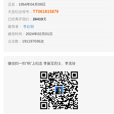
忌辰：
1954年04月09日
TT061815879
天堂纪念馆号：
已经离开我们：
26419
天
建馆者：
李赴朝
建馆时间：
2024年02月01日
点击数：
191197036次
微信扫一扫“码”上纪念 李振宝烈士、李克珍