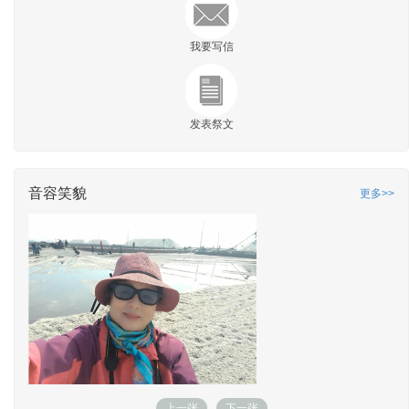
我要写信
发表祭文
音容笑貌
更多>>
上一张
下一张