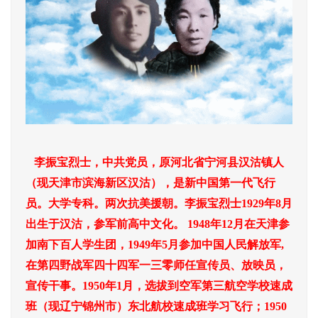
李振宝烈士，中共党员，原河北省宁河县汉沽镇人
（现天津市滨海新区汉沽），是新中国第一代飞行
员。大学专科。两次抗美援朝。李振宝烈士1929年8月
出生于汉沽，参军前高中文化。 1948年12月在天津参
加南下百人学生团，1949年5月参加中国人民解放军,
在第四野战军四十四军一三零师任宣传员、放映员，
宣传干事。1950年1月，选拔到空军第三航空学校速成
班（现辽宁锦州市）东北航校速成班学习飞行；1950