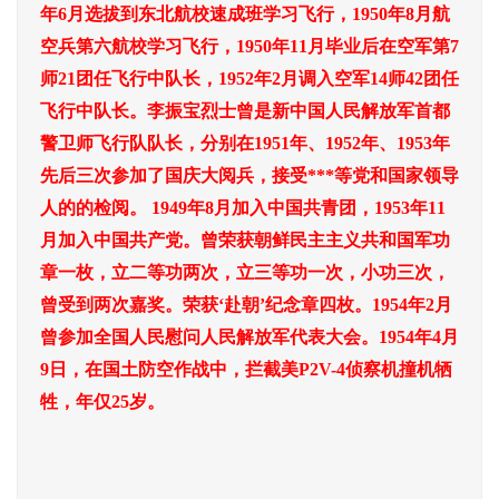
年6月选拔到东北航校速成班学习飞行，1950年8月航
空兵第六航校学习飞行，1950年11月毕业后在空军第7
师21团任飞行中队长，1952年2月调入空军14师42团任
飞行中队长。李振宝烈士曾是新中国人民解放军首都
警卫师飞行队队长，分别在1951年、1952年、1953年
先后三次参加了国庆大阅兵，接受***等党和国家领导
人的的检阅。 1949年8月加入中国共青团，1953年11
月加入中国共产党。曾荣获朝鲜民主主义共和国军功
章一枚，立二等功两次，立三等功一次，小功三次，
曾受到两次嘉奖。荣获‘赴朝’纪念章四枚。1954年2月
曾参加全国人民慰问人民解放军代表大会。1954年4月
9日，在国土防空作战中，拦截美P2V-4侦察机撞机牺
牲，年仅25岁。