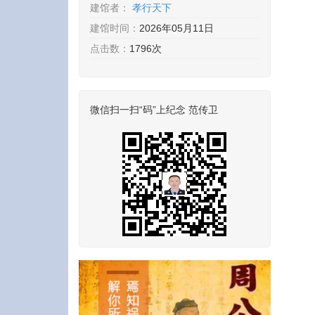
建馆者：
孝行天下
建馆时间：
2026年05月11日
点击数：
1796次
微信扫一扫“码”上纪念 范传卫