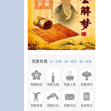
我要祭奠
点一柱香、献一束花、敬一杯酒
我要献花
我要点烛
我要上香
我要摆供
我要祭酒
我要行礼
我要写信
发表祭文