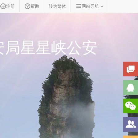
注册
帮助
转为繁体
网站导航
安局星星峡公安