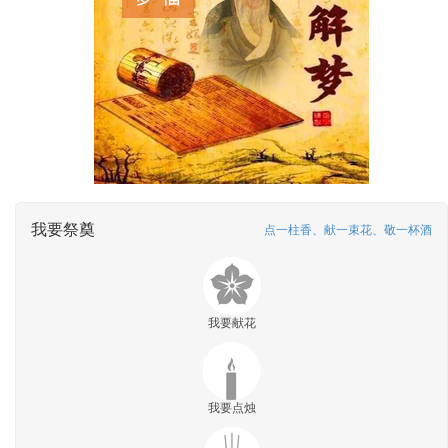
我要祭奠
点一柱香、献一束花、敬一杯酒
我要献花
我要点烛