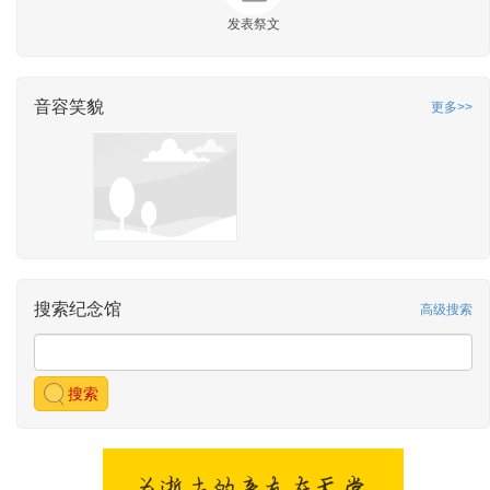
发表祭文
音容笑貌
更多>>
搜索纪念馆
高级搜索
搜索