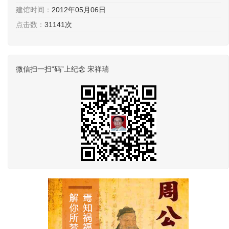
建馆时间：
2012年05月06日
点击数：
31141次
微信扫一扫“码”上纪念 宋祥瑞