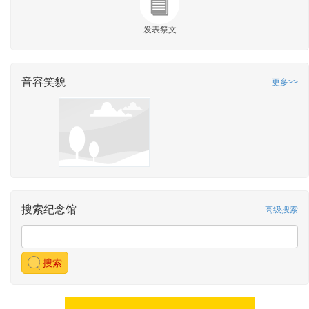
发表祭文
音容笑貌
更多>>
搜索纪念馆
高级搜索
搜索