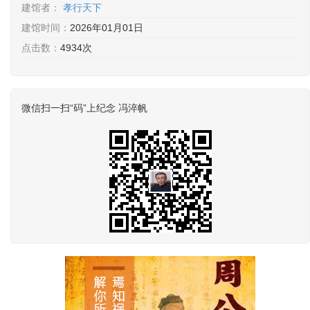
建馆者：
孝行天下
建馆时间：
2026年01月01日
点击数：
4934次
微信扫一扫“码”上纪念 冯淬帆