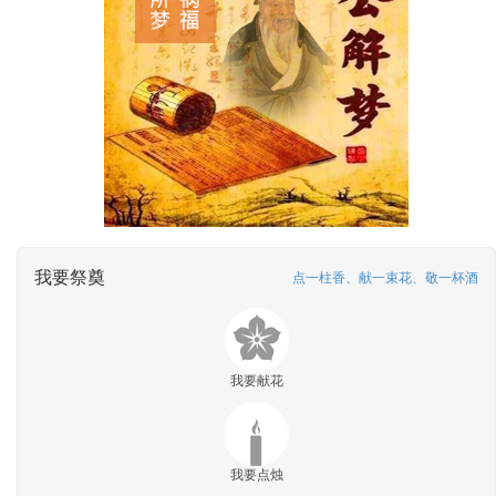
我要祭奠
点一柱香、献一束花、敬一杯酒
我要献花
我要点烛