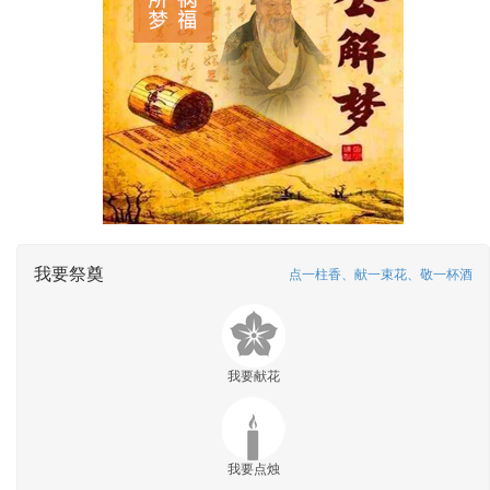
我要祭奠
点一柱香、献一束花、敬一杯酒
我要献花
我要点烛