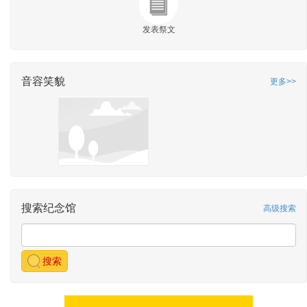
发表祭文
音容笑貌
更多>>
搜索纪念馆
高级搜索
搜索