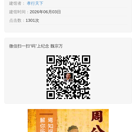
建馆者：
孝行天下
建馆时间：
2026年06月03日
点击数：
1301次
微信扫一扫“码”上纪念 魏宗万