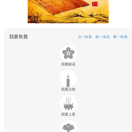
我要祭奠
点一柱香、献一束花、敬一杯酒
我要献花
我要点烛
我要上香