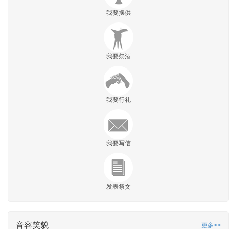
我要摆供
我要祭酒
我要行礼
我要写信
发表祭文
音容笑貌
更多>>