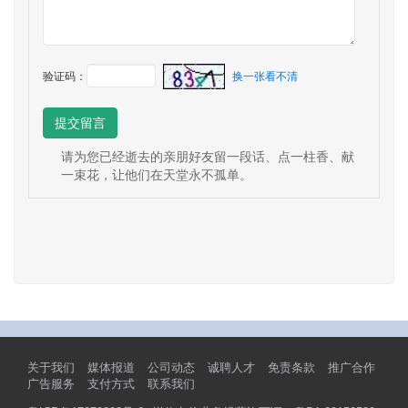
验证码：
换一张看不清
提交留言
请为您已经逝去的亲朋好友留一段话、点一柱香、献
一束花，让他们在天堂永不孤单。
关于我们
媒体报道
公司动态
诚聘人才
免责条款
推广合作
广告服务
支付方式
联系我们