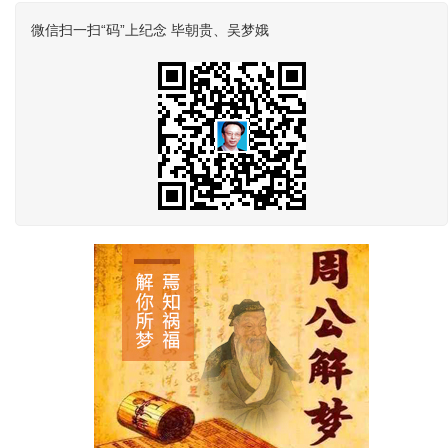
微信扫一扫“码”上纪念 毕朝贵、吴梦娥