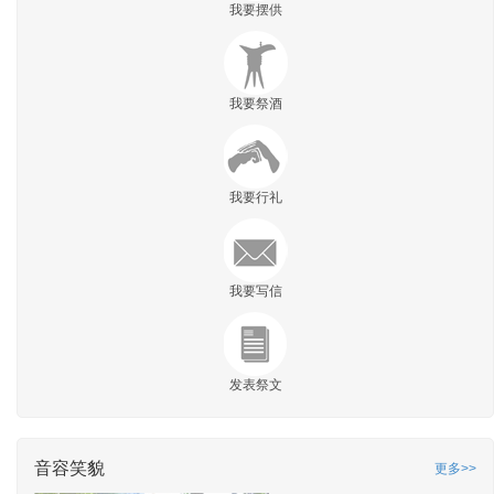
我要摆供
我要祭酒
我要行礼
我要写信
发表祭文
音容笑貌
更多>>