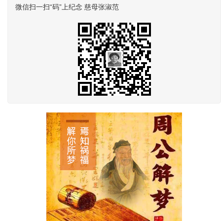
微信扫一扫“码”上纪念 慈母张淑范