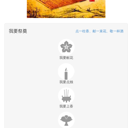
我要祭奠
点一柱香、献一束花、敬一杯酒
我要献花
我要点烛
我要上香