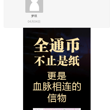
梦琪
04月04日