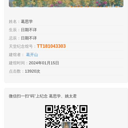
姓名：
葛思学
生辰：
日期不详
忌辰：
日期不详
TT181043303
天堂纪念馆号：
建馆者：
葛开山
建馆时间：
2024年01月15日
点击数：
13920次
微信扫一扫“码”上纪念 葛思学、姚太君