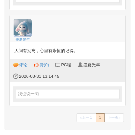
盛夏光年
人间有别离，心里有永恒的记得。
评论
赞(
0
)
PC端
盛夏光年
2026-03-31 13:14:45
我也说一句...
«上一页
1
下一页»