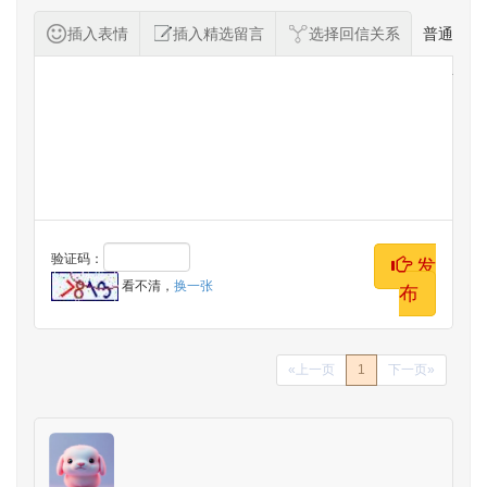
插入表情
插入精选留言
选择回信关系
普通
纪念者留言
验证码：
发
看不清，
换一张
布
«上一页
1
下一页»