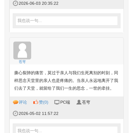
2026-06-03 20:35:22
我也说一句...
苍穹
撕心裂肺的痛苦，莫过于亲人与我们生死离别的时刻，同
样思念天堂里的亲人也是疼痛的。当亲人永远地离开了我
们去了天堂，就留给了我们一生的思念，一世的牵挂。
评论
赞(
0
)
PC端
苍穹
2026-05-02 11:57:22
我也说一句...