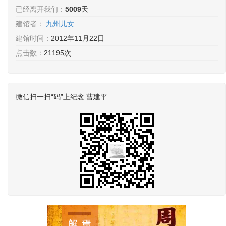
已经离开我们：
5009
天
建馆者：
九州儿女
建馆时间：
2012年11月22日
点击数：
21195次
微信扫一扫“码”上纪念 曹建平