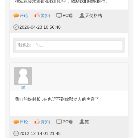
和爱意会永远留在我们心中，激励我们继续前行。
评论
赞(
0
)
PC端
天使格格
2026-04-23 10:56:40
我也说一句...
耀
我们的好村长 .在也听不到你那动人的声音了
评论
赞(
0
)
PC端
耀
2012-12-14 01:21:48