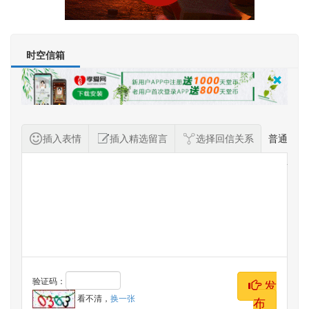
时空信箱
插入表情
插入精选留言
选择回信关系
普通
纪念者留言
验证码：
发
看不清，
换一张
布