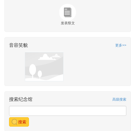
发表祭文
音容笑貌
更多>>
搜索纪念馆
高级搜索
搜索