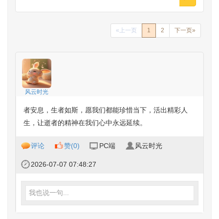
«上一页
1
2
下一页»
风云时光
者安息，生者如斯，愿我们都能珍惜当下，活出精彩人
生，让逝者的精神在我们心中永远延续。
评论
赞(
0
)
PC端
风云时光
2026-07-07 07:48:27
我也说一句...