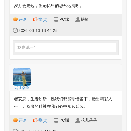
岁月会走远，但记忆里的您永远清晰。
评论
赞(
0
)
PC端
扶摇
2026-06-13 13:44:25
我也说一句...
花儿朵朵
者安息，生者如斯，愿我们都能珍惜当下，活出精彩人
生，让逝者的精神在我们心中永远延续。
评论
赞(
0
)
PC端
花儿朵朵