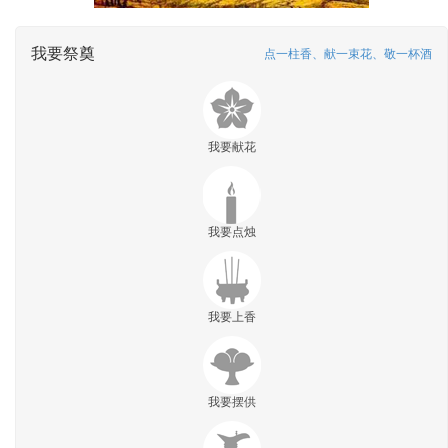
我要祭奠
点一柱香、献一束花、敬一杯酒
我要献花
我要点烛
我要上香
我要摆供