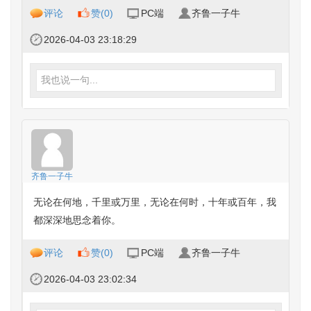
评论
赞(
0
)
PC端
齐鲁一子牛
2026-04-03 23:18:29
我也说一句...
齐鲁一子牛
无论在何地，千里或万里，无论在何时，十年或百年，我
都深深地思念着你。
评论
赞(
0
)
PC端
齐鲁一子牛
2026-04-03 23:02:34