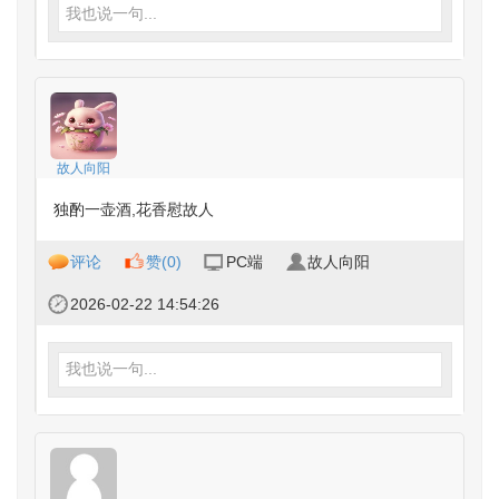
我也说一句...
故人向阳
独酌一壶酒,花香慰故人
评论
赞(
0
)
PC端
故人向阳
2026-02-22 14:54:26
我也说一句...