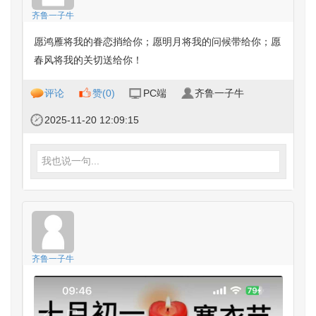
齐鲁一子牛
愿鸿雁将我的眷恋捎给你；愿明月将我的问候带给你；愿
春风将我的关切送给你！
评论
赞(
0
)
PC端
齐鲁一子牛
2025-11-20 12:09:15
我也说一句...
齐鲁一子牛