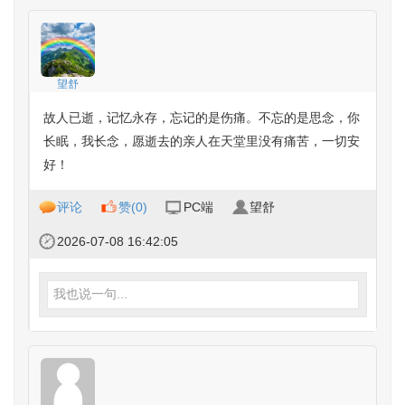
望舒
故人已逝，记忆永存，忘记的是伤痛。不忘的是思念，你
长眠，我长念，愿逝去的亲人在天堂里没有痛苦，一切安
好！
评论
赞(
0
)
PC端
望舒
2026-07-08 16:42:05
我也说一句...