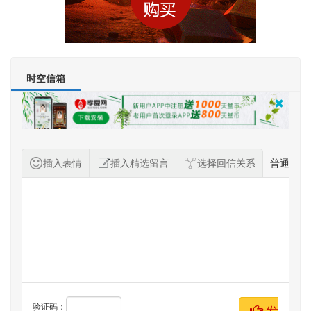
时空信箱
插入表情
插入精选留言
选择回信关系
普通
纪念者留言
验证码：