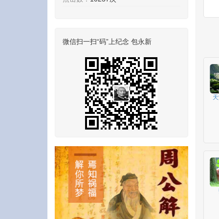
微信扫一扫“码”上纪念 包永新
天