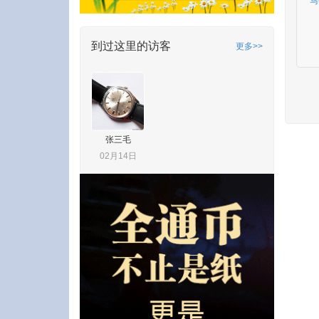
马
到过这里的访客
更多>>
张三毛
02月14日