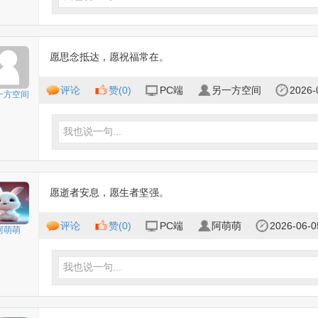
愿思念抵达，愿祝福常在。
评论
赞(
0
)
PC端
另一方空间
2026-
一方空间
我也说一句...
愿逝者安息，愿生者坚强。
评论
赞(
0
)
PC端
阿萌萌
2026-06-0
阿萌萌
我也说一句...