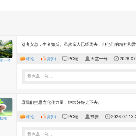
逝者安息，生者如斯。虽然亲人已经离去，但他们的精神和爱
评论
赞(
0
)
PC端
天堂一号
2026-07
堂一号
我也说一句...
愿我们把思念化作力量，继续好好走下去。
评论
赞(
0
)
PC端
扶摇
2026-07-13 
扶摇
我也说一句...